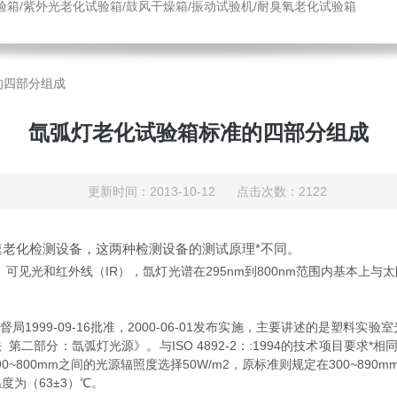
验箱/紫外光老化试验箱/鼓风干燥箱/振动试验机/耐臭氧老化试验箱
的四部分组成
氙弧灯老化试验箱标准的四部分组成
更新时间：2013-10-12 点击次数：2122
速老化检测设备，这两种检测设备的测试原理*不同。
可见光和红外线（IR），氙灯光谱在295nm到800nm范围内基本上
量技术监督局1999-09-16批准，2000-06-01发布实施，主要讲述的
法 第二部分：氙弧灯光源》。与ISO 4892-2：:1994的技术项目要求*相
~800mm之间的光源辐照度选择50W/m2，原标准则规定在300~890mm
度为（63±3）℃。