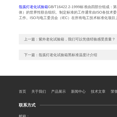
氙弧灯老化试验箱
GB/T16422.2-1999标准由四部
体）的世界性联合组织。制定标准的工作通常由ISO各技术
工作。ISO与电工委员会（IEC）在所有电工技术标准化项目
上一篇：
紫外老化试验箱，我们可以凭借经验感受质量？
下一篇：
氙弧灯老化试验箱黑标准温度计介绍
首页
关于我们
产品展示
新闻中心
技术文章
荣
联系方式
邮箱：