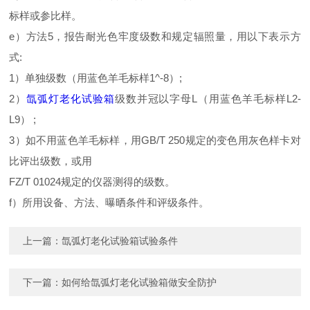
标样或参比样。
e）方法5，报告耐光色牢度级数和规定辐照量，用以下表示方
式:
1）单独级数（用蓝色羊毛标样1^-8）;
2）
氙弧灯老化试验箱
级数并冠以字母L（用蓝色羊毛标样L2-
L9） ;
3）如不用蓝色羊毛标样，用GB/T 250规定的变色用灰色样卡对
比评出级数，或用
FZ/T 01024规定的仪器测得的级数。
f）所用设备、方法、曝晒条件和评级条件。
上一篇：
氙弧灯老化试验箱试验条件
下一篇：
如何给氙弧灯老化试验箱做安全防护