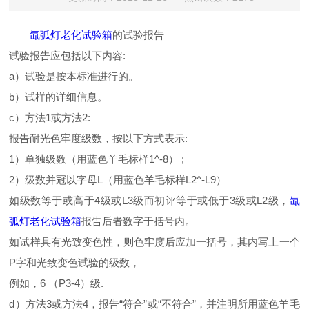
氙弧灯老化试验箱
的试验报告
试验报告应包括以下内容:
a）试验是按本标准进行的。
b）试样的详细信息。
c）方法1或方法2:
报告耐光色牢度级数，按以下方式表示:
1）单独级数（用蓝色羊毛标样1^-8） ;
2）级数并冠以字母L（用蓝色羊毛标样L2^-L9）
如级数等于或高于4级或L3级而初评等于或低于3级或L2级，
氙
弧灯老化试验箱
报告后者数字于括号内。
如试样具有光致变色性，则色牢度后应加一括号，其内写上一个
P字和光致变色试验的级数，
例如，6 （P3-4）级.
d）方法3或方法4，报告“符合”或“不符合”，并注明所用蓝色羊毛