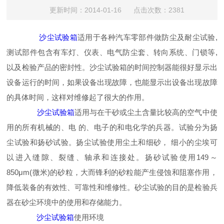
更新时间：2014-01-16 点击次数：2381
沙尘试验箱
适用于各种汽车零部件做防尘及耐尘试验,
测试部件包含有车灯、仪表、电气防尘套、转向系统、门锁等,
以及检验产品的密封性。沙尘试验箱的时间控制器能很好显示出
设备运行的时间，如果设备出现故障，也能显示出设备出现故障
的具体时间，这样对维修起了很大的作用。
沙尘试验箱
适用与在干砂或尘土含量比较高的空气中使
用的所有机械的、电 的、电子的和电化学的兵器。试验分为扬
尘试验和扬砂试验。扬尘试验使用尘土和细砂， 细小的尘埃可
以进入缝隙、裂缝、轴承和连接处。扬砂试验使用149～
850μm(微米)的砂粒，大而锋利的砂粒能产生侵蚀和阻塞作用，
降低装备的有效性、可靠性和维修性。砂尘试验的目的是检验兵
器在砂尘环境中的使用和存储能力。
沙尘试验箱
使用环境