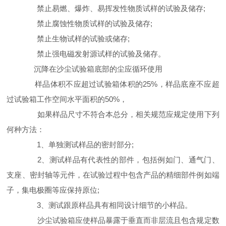
禁止易燃、爆炸、易挥发性物质试样的试验及储存;
禁止腐蚀性物质试样的试验及储存;
禁止生物试样的试验或储存;
禁止强电磁发射源试样的试验及储存。
沉降在沙尘试验箱底部的尘应循环使用
样品体积不应超过试验箱体积的25%，样品底座不应超
过试验箱工作空间水平面积的50%，
如果样品尺寸不符合本总分，相关规范应规定使用下列
何种方法：
1、单独测试样品的密封部分;
2、测试样品有代表性的部件，包括例如门、通气门、
支座、密封轴等元件，在试验过程中包含产品的精细部件例如端
子，集电极圈等应保持原位;
3、测试跟原样品具有相同设计细节的小样品。
沙尘试验箱应使样品暴露于垂直而非层流且包含规定数