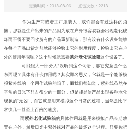
更新时间：2013-08-06 点击次数：2213
作为生产商或者工厂服装人，或许都会有过这样的烦
恼，那就是生产出来的产品因为放在户外很容易就会出现老化破
坏而不得不要回收所有的产品重新制造，那有没有什么设备能够
在每个产品出货之前就能够检验出它的耐用程度，检验出它在户
外的使用年限呢？这个时候就需要
紫外老化试验箱
这个设备了。
可能很大一部分人*次听到这个词语，那它究竟是什么
东西呢？具体有什么作用呢？其实顾名思义，它就是一个能够模
拟紫外线的一个用作试验的箱子，而我们都知道，紫外线虽然在
平常的日光下只占很少的一部分，但是却是使产品出现各种老化
现象的“元凶”，而它就是用来模拟这个日常的过程，当然是比平
常快几十甚至上百倍的速度。
而
紫外老化试验箱
的具体作用就是用来模拟产品长期放
置在户外，然后日光中紫外线对产品的破坏这个过程。只要你把