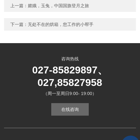
上一篇：
嫦娥，玉兔，中国国旗登月之旅
下一篇：
无处不在的烘箱，您工作的小帮手
咨询热线
027-85829897、
027,85827958
（周一至周日9:00- 19:00）
在线咨询