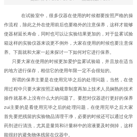
在试验室中，很多仪器在使用的时候都要按照严格的操
作流程，除此之外在使用前后也要格外的注意保养，这样才能够
使器材延长寿命，同时也可以让实验结果更加的，对于盐雾试验
箱这样的实验仪器来说更不例外，大家在使用的时候也要注意保
养。下面就和大家一起来探讨一下如何对它进行保养。
只要大家在使用的时候更加爱护盐雾试验箱，并且放在适当
的地方进行保存，相信它的使用年限一定不会很短的。
所谓的保养主要是在使用完毕之后的处理问题，当然，在使
用过程中只要大家按照正确规章制度再加上技术人员娴熟的技术
操作就基本上没有什么大的问题了。要想对仪器进行更好的保养
zui主要的是看使用完毕之后的处理问题，在使用完毕之后大家
首先要把残留的实验物品清理干净，必要的时候还可以通过化学
药剂进行清洗，尤其是量筒和计量杯中的溶液要及时倒掉，这样
能很好的避免物体残留在仪器中。