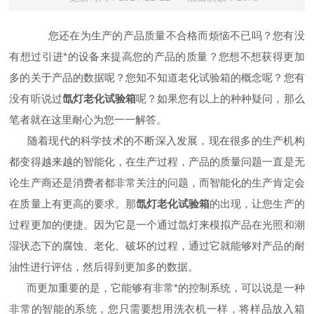
您还在为生产的产品质量不合格而烦恼不已吗？您有没
有想过引进*的设备来提高您的产品的质量？您想不想获得更加
多的关于产品的数据呢？您知不知道老化试验箱的概念呢？您有
没有听说过
氙灯老化试验箱
呢？如果您有以上的种种疑问，那么
笔者就在这里耐心为您一一解答。
随着现代的科学技术的不断深入发展，现在很多的生产机构
都变得越来越的智能化，在生产过程，产品的质量问题一直是无
论生产商还是消费者都非常关注的问题，而智能化的生产肯定会
在质量上有更高的要求。那
氙灯老化试验箱
的出现，让您生产的
过程更加的便捷。因为它是一个通过氙灯来模拟产品在光照和潮
湿状态下的腐蚀、老化、破坏的过程，通过它就能够对产品的耐
油性进行评估，然后得到更加多的数据。
而更加重要的是，它能够有非常*的控制系统，可以说是一种
非常的智能的系统，您只需要想用洗衣机一样，将样品放入箱