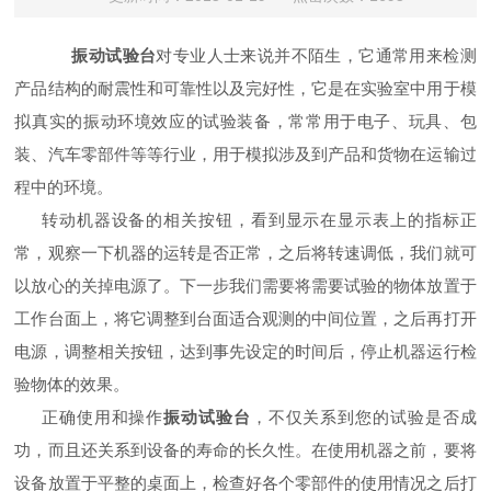
振动试验台
对专业人士来说并不陌生，它通常用来检测
产品结构的耐震性和可靠性以及完好性，它是在实验室中用于模
拟真实的振动环境效应的试验装备，常常用于电子、玩具、包
装、汽车零部件等等行业，用于模拟涉及到产品和货物在运输过
程中的环境。
转动机器设备的相关按钮，看到显示在显示表上的指标正
常，观察一下机器的运转是否正常，之后将转速调低，我们就可
以放心的关掉电源了。下一步我们需要将需要试验的物体放置于
工作台面上，将它调整到台面适合观测的中间位置，之后再打开
电源，调整相关按钮，达到事先设定的时间后，停止机器运行检
验物体的效果。
正确使用和操作
振动试验台
，不仅关系到您的试验是否成
功，而且还关系到设备的寿命的长久性。在使用机器之前，要将
设备放置于平整的桌面上，检查好各个零部件的使用情况之后打