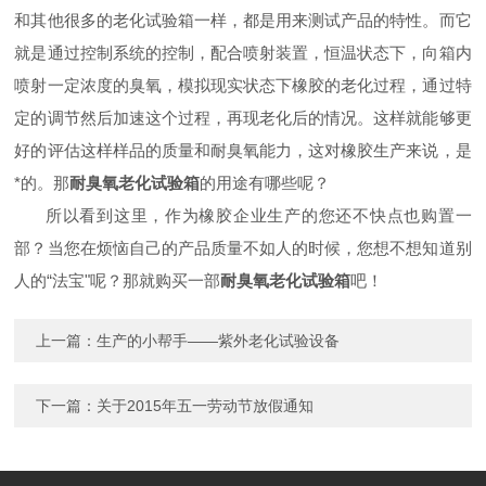
和其他很多的老化试验箱一样，都是用来测试产品的特性。而它
就是通过控制系统的控制，配合喷射装置，恒温状态下，向箱内
喷射一定浓度的臭氧，模拟现实状态下橡胶的老化过程，通过特
定的调节然后加速这个过程，再现老化后的情况。这样就能够更
好的评估这样样品的质量和耐臭氧能力，这对橡胶生产来说，是
*的。那
耐臭氧老化试验箱
的用途有哪些呢？
所以看到这里，作为橡胶企业生产的您还不快点也购置一
部？当您在烦恼自己的产品质量不如人的时候，您想不想知道别
人的“法宝"呢？那就购买一部
耐臭氧老化试验箱
吧！
上一篇：
生产的小帮手——紫外老化试验设备
下一篇：
关于2015年五一劳动节放假通知