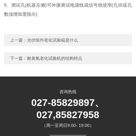
9、测试孔(机器左侧)可外接测试电源线或信号线使用(孔径或孔
数须增加需指示)
上一篇：
光伏组件老化试验箱是什么
下一篇：
耐臭氧老化试验机的结构特点
咨询热线
027-85829897、
027,85827958
（周一至周日9:00- 19:00）