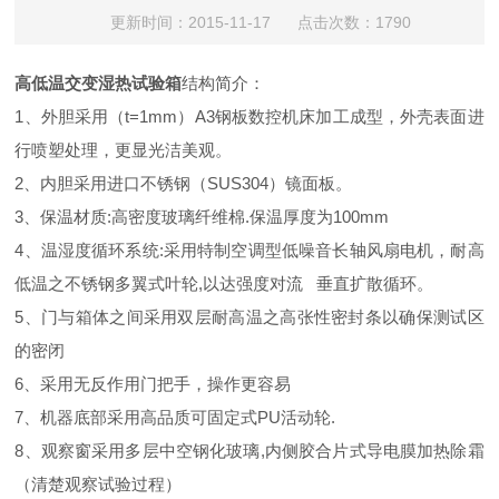
更新时间：2015-11-17 点击次数：1790
高低温交变湿热试验箱
结构简介：
1、外胆采用（t=1mm）A3钢板数控机床加工成型，外壳表面进
行喷塑处理，更显光洁美观。
2、内胆采用进口不锈钢（SUS304）镜面板。
3、保温材质:高密度玻璃纤维棉.保温厚度为100mm
4、温湿度循环系统:采用特制空调型低噪音长轴风扇电机，耐高
低温之不锈钢多翼式叶轮,以达强度对流 垂直扩散循环。
5、门与箱体之间采用双层耐高温之高张性密封条以确保测试区
的密闭
6、采用无反作用门把手，操作更容易
7、机器底部采用高品质可固定式PU活动轮.
8、观察窗采用多层中空钢化玻璃,内侧胶合片式导电膜加热除霜
（清楚观察试验过程）