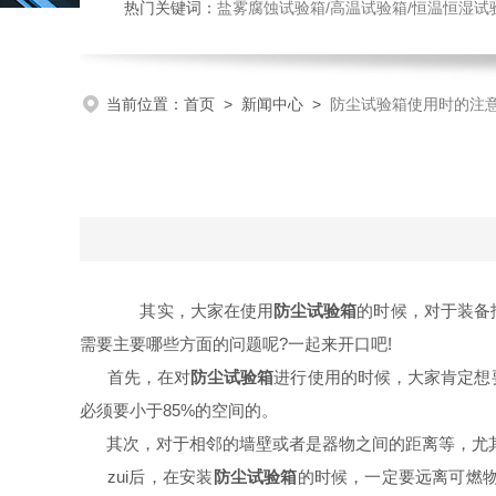
热门关键词：
盐雾腐蚀试验箱/高温试验箱/恒温恒湿试
当前位置：
首页
>
新闻中心
>
防尘试验箱使用时的注
其实，大家在使用
防尘试验箱
的时候，对于装备
需要主要哪些方面的问题呢?一起来开口吧!
首先，在对
防尘试验箱
进行使用的时候，大家肯定想
必须要小于85%的空间的。
其次，对于相邻的墙壁或者是器物之间的距离等，尤其
zui后，在安装
防尘试验箱
的时候，一定要远离可燃