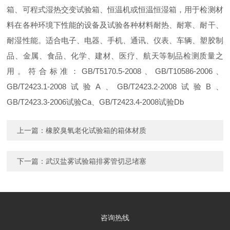
箱、可程式湿热交变试验箱、恒温机或恒温恒湿箱，用于检测材
料在各种环境下性能的设备及试验各种材料耐热、耐寒、耐干、
耐湿性能。适合电子、电器、手机、通讯、仪表、车辆、塑胶制
品、金属、食品、化学、建材、医疗、航天等制品检测质量之
用。符合标准：GB/T5170.5-2008、GB/T10586-2006、
GB/T2423.1-2008试验A、GB/T2423.2-2008试验B、
GB/T2423.3-2006试验Ca、GB/T2423.4-2008试验Db
上一篇：
橡胶臭氧老化试验箱的箱体材质
下一篇：
武汉盐雾试验箱排雾管切忌堵塞
咨询热线