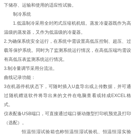
下储存、运输和使用的适应性试验。
制冷系统
1.低温制冷采用全封闭式压缩机机组。蒸发冷凝器既作为高
温级的蒸发器，又作为低温级的冷凝器。
2.为确保系统安全运行，在系统中需设置高低压控制、超压、过
载等保护系统。同时为了监测系统运行情况，在高低压端均需设
有高低压表监测系统运行情况。
3.制冷量调节采用分流法。
曲线记录功能：
3在机器停机状态下，可随时插入U盘导出或上传数据，并可通
过随机赠送软件将导出来的文件在电脑查看或转成EXCEL格
式。
仪表配备USB端口，可直接通过端口驱动微型打印机预览及打印
（选配）。
恒温恒湿试验箱也称恒温恒湿试验机、恒温恒湿实验