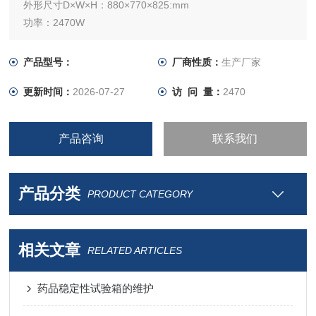
外形尺寸D×W×H：880×770×825:mm
功率：2470W
产品型号：
厂商性质：
生产厂家
更新时间：
2026-07-27
访 问 量：
2470
产品咨询
联系我们
产品分类
PRODUCT CATEGORY
相关文章
RELATED ARTICLES
药品稳定性试验箱的维护