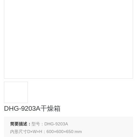
DHG-9203A干燥箱
简要描述：
型号：DHG-9203A
内形尺寸D×W×H：600×600×650:mm