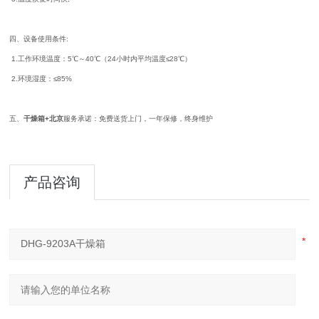
四、设备使用条件:
1.工作环境温度：5℃～40℃（24小时内平均温度≤28℃）
2.环境湿度：≤85%
五、
干燥箱+北京
服务承诺：免费送货上门，一年保修，终身维护
产品咨询