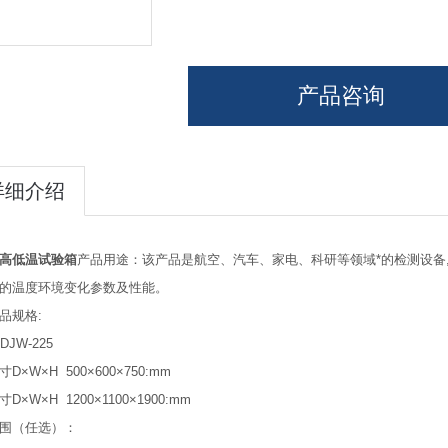
产品咨询
详细介绍
高低温试验箱
产品用途：该产品是航空、汽车、家电、科研等领域*的检测设备
的温度环境变化参数及性能。
品规格:
DJW-225
D×W×H 500×600×750:mm
D×W×H 1200×1100×1900:mm
围（任选）：