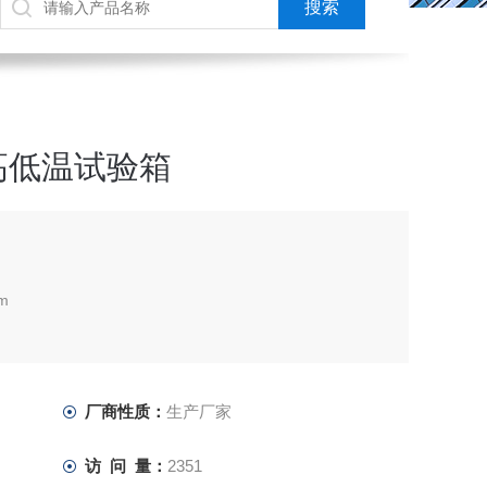
动高低温试验箱
m
厂商性质：
生产厂家
访 问 量：
2351