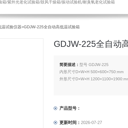
验箱/紫外光老化试验箱/鼓风干燥箱/振动试验机/耐臭氧老化试验箱
高低温试验仪器
>GDJW-225全自动高低温试验箱
GDJW-225全自
简要描述：
型号 GDJW-225
内形尺寸D×W×H 500×600×750:mm
外形尺寸D×W×H 1200×1100×1900:m
产品型号：
更新时间：
2026-07-27