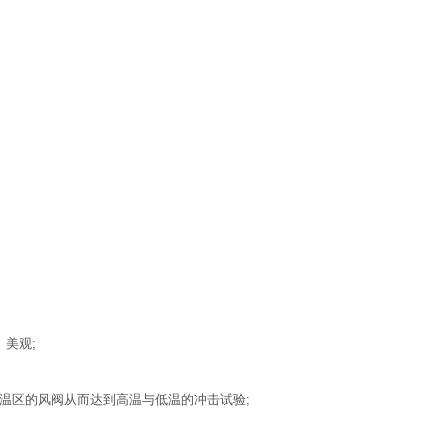
、美观;
温区的风阀从而达到高温与低温的冲击试验;