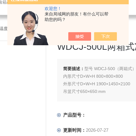
验箱/紫外光老化试验箱/鼓风干燥箱/振动试验机/耐臭氧老化试验箱
欢迎您！
来自局域网的朋友！有什么可以帮
助您的吗？
温度冲击试验箱
>WDCJ-500L两箱式冷热冲击试验设备
WDCJ-500L两
简要描述：
型号 WDCJ-500（两箱式
内形尺寸D×W×H 800×800×800
外形尺寸D×W×H 1900×1450×2100
吊篮尺寸650×650:mm
产品型号：
更新时间：
2026-07-27