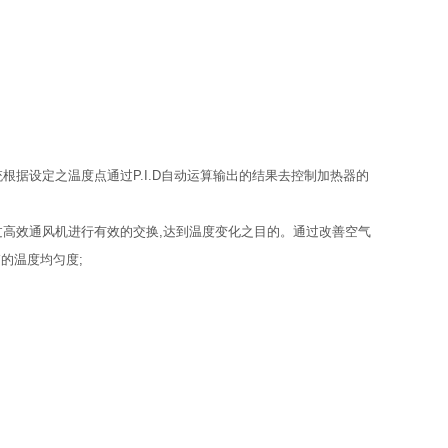
统根据设定之温度点通过P.I.D自动运算输出的结果去控制加热器的
过高效通风机进行有效的交换,达到温度变化之目的。通过改善空气
的温度均匀度;