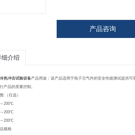
产品咨询
详细介绍
冷热冲击试验设备
产品用途：该产品适用于电子元气件的安全性能测试提供可
行产品的质量控制。
围:（任选）
～200℃
～200℃
～200℃
品规格: