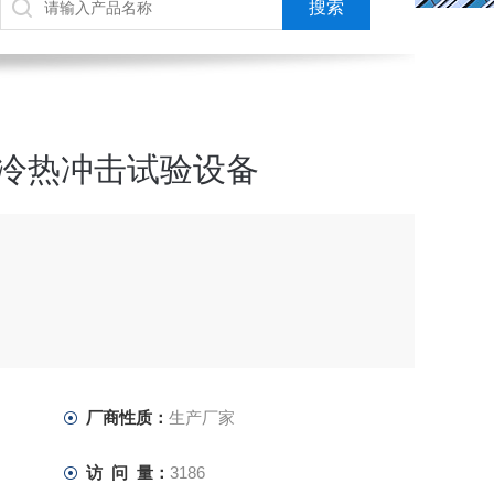
箱式冷热冲击试验设备
）
厂商性质：
生产厂家
访 问 量：
3186