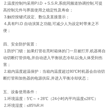
2.温度控制均采用P.I.D ＋S.S.R,系统同频道协调控制,可提
高控制元件与界面使用之稳定性及寿命；
3.触控按键式设定、数位及直接显示；
4.具有P.I.D 自动演算之功能,可减少人为设定时带来之不
便；
四、安全防护装置：
1.防护门锁：如果灯管在亮时箱体的门一旦被打开,机器将自
动切断灯管供电,并自动进入平衡状态冷却,以免人体受到伤
害；
2.箱内温度超温保护：当箱内温度超过80℃时机器会自动切
断灯管和加热器的电源供应,并进入平衡冷却状态；
五、设备使用条件：
1.环境温度：5℃～＋28℃（24小时内平均温度≤28℃）
2.环境湿度：≤85%R.H