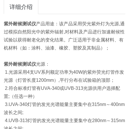
详细介绍
紫外耐候测试仪
产品用途：该产品采用荧光紫外灯为光源,通
过模拟自然阳光中的紫外辐射,对材料及产品进行加速耐候性
试验以获得耐老化的变化结果。广泛适用于非金属材料、有
机材料（如：涂料、油漆、橡胶、塑胶及其制品）；
紫外耐候测试仪
光源：
1.光源采用4支UV系列额定功率为40W的紫外荧光灯管作发
光源（灯管长度1200mm）,平行分布在试验箱的顶部；
2.符合标准灯管有UVA-340或UVB-313光源供用户选择配
置;（任选一种）
3.UVA-340灯管的发光光谱能量主要集中在315nm～400nm
波长之间;
4.UVB-313灯管的发光光谱能量主要集中在280nm～315nm
波长之间;