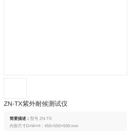
ZN-TX紫外耐候测试仪
简要描述：
型号 ZN-TX
内形尺寸D×W×H：450×550×500:mm