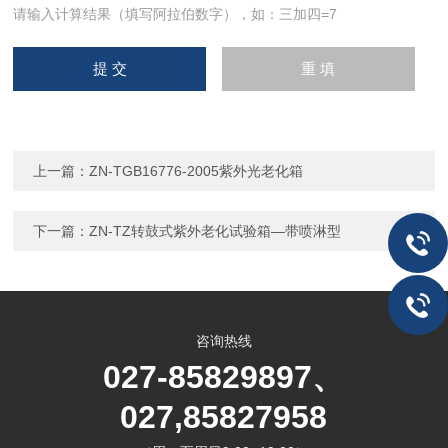
请输入计算结果（填写阿拉伯数字），如：三加四=7
上一篇：
ZN-TGB16776-2005紫外光老化箱
下一篇：
ZN-TZ转鼓式紫外老化试验箱—带喷淋型
咨询热线
027-85829897、
027,85827958