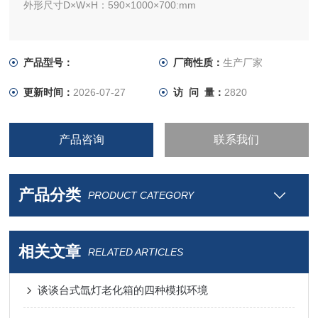
外形尺寸D×W×H：590×1000×700:mm
产品型号：
厂商性质：
生产厂家
更新时间：
2026-07-27
访 问 量：
2820
产品咨询
联系我们
产品分类
PRODUCT CATEGORY
相关文章
RELATED ARTICLES
谈谈台式氙灯老化箱的四种模拟环境