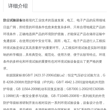
详细介绍
防尘试验设备
随着现代工业技术的迅速发展，电工、电子产品的应用领域
日益广阔，所经受的环境条件也愈来愈复杂多样。只有合理地规定产品的
环境条件，正确地选择产品的环境防护措施，才能保证产品在储存运输中
免遭损坏，在使用过程中安全可靠。因而，电工、电子产品进行人工模拟
环境试验是保证其高质量所*的重要环节。人工模拟环境试验是实际环境影
响的科学概括，具有典型化、规范化、使用方便、便于比较等特点。环境
条件的多样化和环境试验的重要性也对环境试验设备提出了更严格的要
求。
依据国家标准GB/T 2423.37-2006试验La2：恒定气压砂尘试验方法，G
B 4208-2008外壳防护等级（IP代码）GB/T 4942.1-2001旋转电机外壳防
护等级，GB 11564-2008机动车回复反射器；GB7000.1-2002/IEC60598-
1:1999灯具一般安全要求与试验、GB /T10485-2008等一系列相关的外壳
防护等级标准研制开发出相对应的一系列环境试验设备，设备设计合理，
操作简单，易于维护，各项指标都符合国家标准。本SC系列防尘试验设备