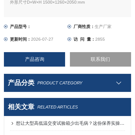
外形尺寸D×W×H 1500×1260×2050:mm
产品型号：
厂商性质：
生产厂家
更新时间：
2026-07-27
访 问 量：
2855
产品咨询
联系我们
产品分类
PRODUCT CATEGORY
相关文章
RELATED ARTICLES
想让大型高低温交变试验箱少出毛病？这份保养实操指南请收好