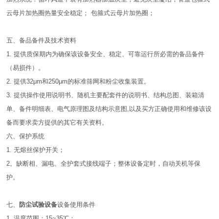
云母片加热圈热量安全稳定； 包箍式云母片加热圈；
五、备品备件及技术资料
1. 提供质保期内为确保该设备安全、稳定、可靠运行所必需的备品备件
（易损件）。
2. 提供32μm和250μm的标准筛网和粉尘收集装置。
3. 提供操作使用说明书、随机主要配套件的说明书、结构总图、装箱清
单、备件明细表、电气原理图及结构示意图,以及买方正确使用和维修该设
备而要求卖方提供的其它有关资料。
六、保护系统
1. 无熔丝保护开关；
2。缺断相、漏电、全护套式接线端子；整体设备定时，自动关机等保
护。
七、
防尘试验设备
设备使用条件
1. 温度范围：15~35℃；