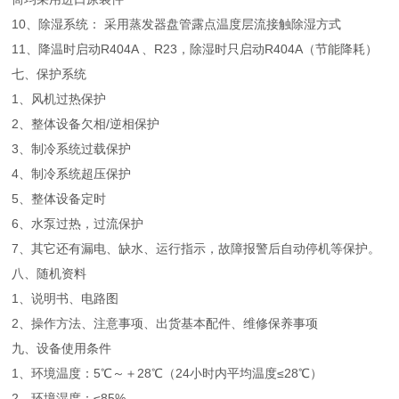
10、除湿系统： 采用蒸发器盘管露点温度层流接触除湿方式
11、降温时启动R404A 、R23，除湿时只启动R404A（节能降耗）
七、保护系统
1、风机过热保护
2、整体设备欠相/逆相保护
3、制冷系统过载保护
4、制冷系统超压保护
5、整体设备定时
6、水泵过热，过流保护
7、其它还有漏电、缺水、运行指示，故障报警后自动停机等保护。
八、随机资料
1、说明书、电路图
2、操作方法、注意事项、出货基本配件、维修保养事项
九、设备使用条件
1、环境温度：5℃～＋28℃（24小时内平均温度≤28℃）
2、环境湿度：≤85%