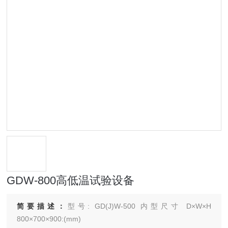
GDW-800高低温试验设备
简要描述：
型号: GD(J)W-500 内型尺寸 D×W×H
800×700×900:(mm)