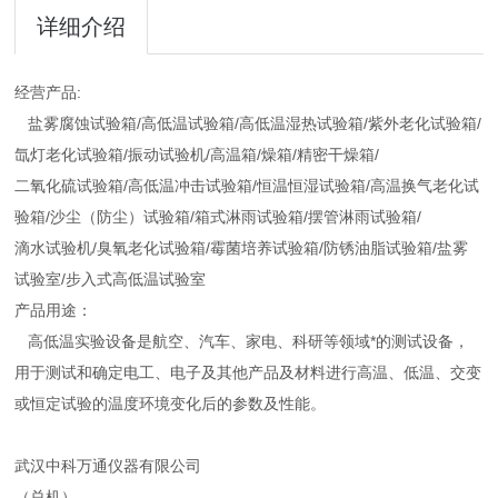
详细介绍
经营产品:
盐雾腐蚀试验箱/高低温试验箱/高低温湿热试验箱/紫外老化试验箱/
氙灯老化试验箱/振动试验机/高温箱/燥箱/精密干燥箱/
二氧化硫试验箱/高低温冲击试验箱/恒温恒湿试验箱/高温换气老化试
验箱/沙尘（防尘）试验箱/箱式淋雨试验箱/摆管淋雨试验箱/
滴水试验机/臭氧老化试验箱/霉菌培养试验箱/防锈油脂试验箱/盐雾
试验室/步入式高低温试验室
产品用途：
高低温实验设备是航空、汽车、家电、科研等领域*的测试设备，
用于测试和确定电工、电子及其他产品及材料进行高温、低温、交变
或恒定试验的温度环境变化后的参数及性能。
武汉中科万通仪器有限公司
（总机）