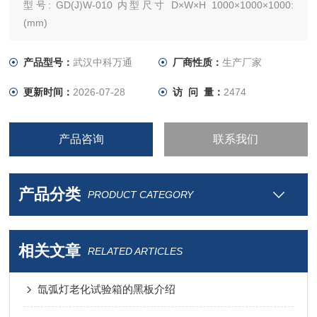
型号: GD(J)W-010 内型尺寸 D×W×H 1000×1000×1000:
(mm)
产品型号：
武汉中科万通
厂商性质：
生产厂家
更新时间：
2026-07-28
访 问 量：
2474
产品咨询
联系我们
产品分类
PRODUCT CATEGORY
相关文章
RELATED ARTICLES
氙弧灯老化试验箱的黑板介绍