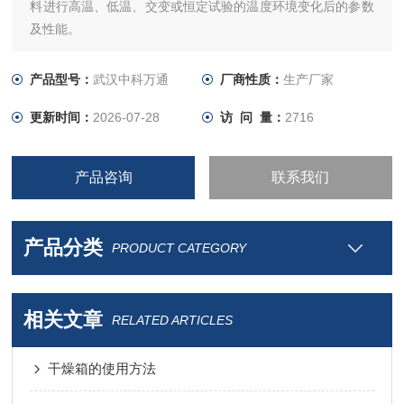
料进行高温、低温、交变或恒定试验的温度环境变化后的参数
及性能。
产品型号：
武汉中科万通
厂商性质：
生产厂家
更新时间：
2026-07-28
访 问 量：
2716
产品咨询
联系我们
产品分类
PRODUCT CATEGORY
相关文章
RELATED ARTICLES
干燥箱的使用方法