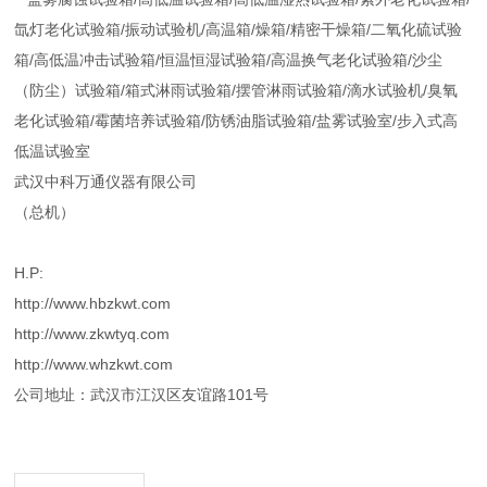
氙灯老化试验箱/振动试验机/高温箱/燥箱/精密干燥箱/二氧化硫试验
箱/高低温冲击试验箱/恒温恒湿试验箱/高温换气老化试验箱/沙尘
（防尘）试验箱/箱式淋雨试验箱/摆管淋雨试验箱/滴水试验机/臭氧
老化试验箱/霉菌培养试验箱/防锈油脂试验箱/盐雾试验室/步入式高
低温试验室
武汉中科万通仪器有限公司
（总机）
H.P:
http://www.hbzkwt.com
http://www.zkwtyq.com
http://www.whzkwt.com
公司地址：武汉市江汉区友谊路101号