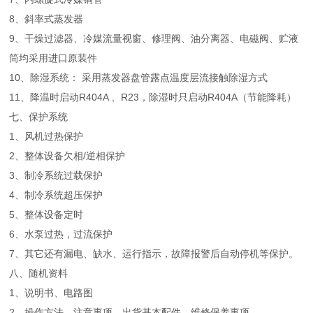
8、斜率式蒸发器
9、干燥过滤器、冷媒流量视窗、修理阀、油分离器、电磁阀、贮液
筒均采用进口原装件
10、除湿系统： 采用蒸发器盘管露点温度层流接触除湿方式
11、降温时启动R404A 、R23，除湿时只启动R404A（节能降耗）
七、保护系统
1、风机过热保护
2、整体设备欠相/逆相保护
3、制冷系统过载保护
4、制冷系统超压保护
5、整体设备定时
6、水泵过热，过流保护
7、其它还有漏电、缺水、运行指示，故障报警后自动停机等保护。
八、随机资料
1、说明书、电路图
2、操作方法、注意事项、出货基本配件、维修保养事项