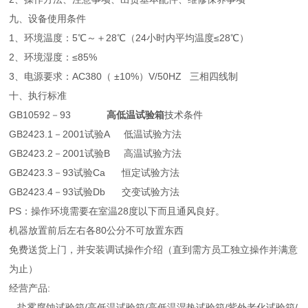
九、设备使用条件
1、环境温度：5℃～＋28℃（24小时内平均温度≤28℃）
2、环境湿度：≤85%
3、电源要求：AC380（ ±10%）V/50HZ 三相四线制
十、执行标准
GB10592－93
高低温试验箱
技术条件
GB2423.1－2001试验A 低温试验方法
GB2423.2－2001试验B 高温试验方法
GB2423.3－93试验Ca 恒定试验方法
GB2423.4－93试验Db 交变试验方法
PS：操作环境需要在室温28度以下而且通风良好。
机器放置前后左右各80公分不可放置东西
免费送货上门，并安装调试操作介绍（直到需方员工独立操作并满意
为止）
经营产品:
盐雾腐蚀试验箱/高低温试验箱/高低温湿热试验箱/紫外老化试验箱/