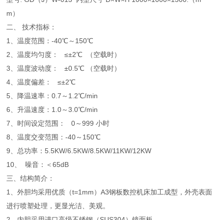
m）
二、 技术指标：
1、温度范围：-40℃～150℃
2、温度均匀度： ≤±2℃ （空载时）
3、温度波动度： ±0.5℃ （空载时）
4、温度偏差： ≤±2℃
5、降温速率：0.7～1.2℃/min
6、升温速度：1.0～3.0℃/min
7、时间设定范围： 0～999 小时
8、温度交变范围：-40～150℃
9、总功率：5.5KW/6.5KW/8.5KW/11KW/12KW
10、 噪音：＜65dB
三、结构简介：
1、外胆均采用优质（t=1mm）A3钢板数控机床加工成型，外壳表面
进行喷塑处理，更显光洁、美观。
2、内胆采用进口高级不锈钢（SUS304）镜面板。