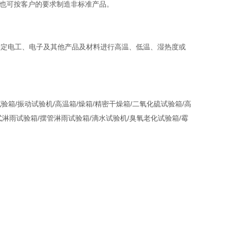
93等标准，也可按客户的要求制造非标准产品。
确定电工、电子及其他产品及材料进行高温、低温、湿热度或
箱/振动试验机/高温箱/燥箱/精密干燥箱/二氧化硫试验箱/高
淋雨试验箱/摆管淋雨试验箱/滴水试验机/臭氧老化试验箱/霉