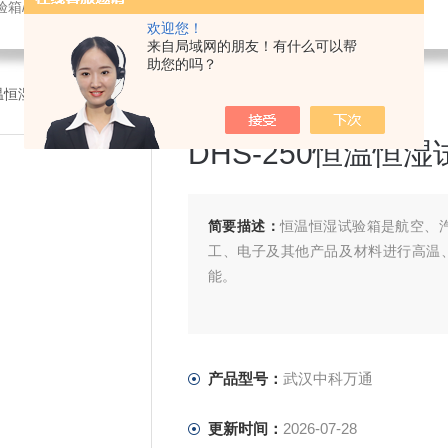
验箱/紫外光老化试验箱/鼓风干燥箱/振动试验机/耐臭氧老化试验箱
欢迎您！
来自局域网的朋友！有什么可以帮
助您的吗？
恒温恒湿试验箱
>武汉中科万通DHS-250恒温恒湿试验机
DHS-250恒温恒
简要描述：
恒温恒湿试验箱是航空、
工、电子及其他产品及材料进行高温
能。
产品型号：
武汉中科万通
更新时间：
2026-07-28