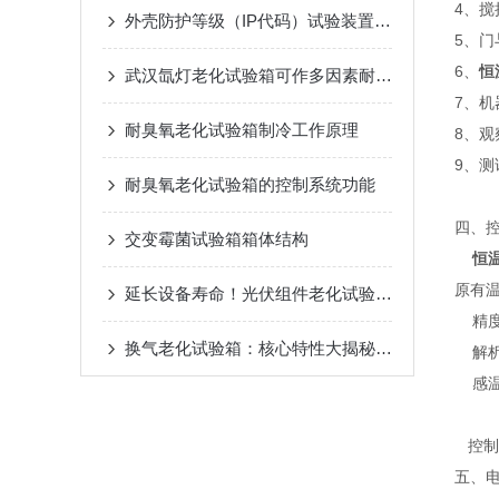
4、搅
外壳防护等级（IP代码）试验装置，设备安全的保障
5、
6、
恒
武汉氙灯老化试验箱可作多因素耐气候的组合试验
7、机
耐臭氧老化试验箱制冷工作原理
8、
9、
耐臭氧老化试验箱的控制系统功能
四、
交变霉菌试验箱箱体结构
恒
原有
延长设备寿命！光伏组件老化试验箱养护秘籍大公开
精度：
换气老化试验箱：核心特性大揭秘，您知道几个？
解析度
感温传
控制
五、