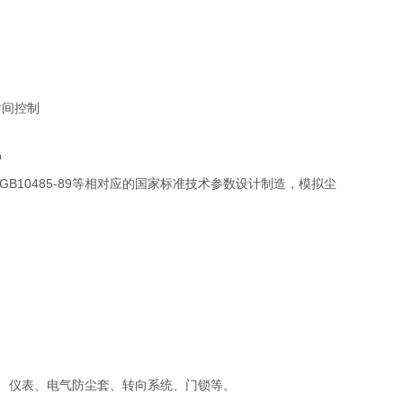
时间控制
护
4.1、GB10485-89等相对应的国家标准技术参数设计制造，模拟尘
、仪表、电气防尘套、转向系统、门锁等。