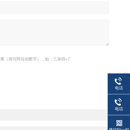
果（填写阿拉伯数字），如：三加四=7
电话
电话
微信扫一扫