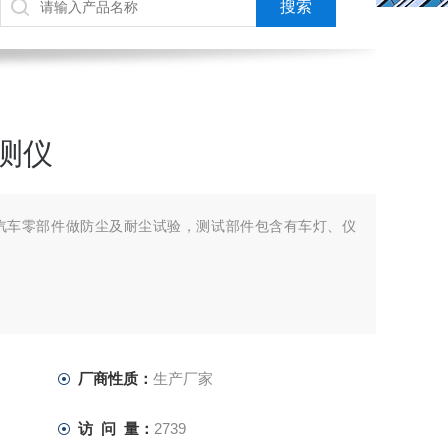
检测仪
汽车零部件做防尘及耐尘试验，测试部件包含有车灯、仪
厂商性质：
生产厂家
访 问 量：
2739