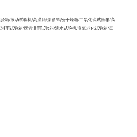
箱/振动试验机/高温箱/燥箱/精密干燥箱/二氧化硫试验箱/高
淋雨试验箱/摆管淋雨试验箱/滴水试验机/臭氧老化试验箱/霉