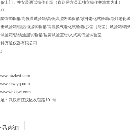
送货上门，并安装调试操作介绍（直到需方员工独立操作并满意为止）
品:
蚀试验箱/高低温试验箱/高低温湿热试验箱/紫外老化试验箱/氙灯老化试验
击试验箱/恒温恒湿试验箱/高温换气老化试验箱/沙尘（防尘）试验箱/箱式
试验箱/防锈油脂试验箱/盐雾试验室/步入式高低温试验室
中科万通仪器有限公司
机）
//www.hbzkwt.com
//www.zkwtyq.com
//www.whzkwt.com
址：武汉市江汉区友谊路101号
产品咨询