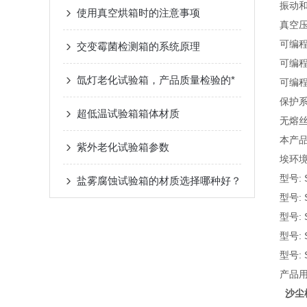
振动
使用真空烘箱时的注意事项
真空
可编
交变霉菌检测箱的系统原理
可编
氙灯老化试验箱，产品质量检验的*
可编
保护系
超低温试验箱箱体材质
无熔
本产品
紫外老化试验箱参数
埃环境
型号:
盐雾腐蚀试验箱的材质选择哪种好？
型号:
型号: 
型号: 
型号: 
产品
沙尘