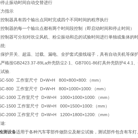
和停止振动时间自动交替进行
压力指示
程控制器具有四个输出点同时完成四个不同时间的程序执行
程控制器的每一个输出点都有两个时间段控制（即启动时间和停止时间）
程控制器可分别对吹尘风机、粉尘振动和总的试验时间进行单独或集体的
统:
丝保护开关、超温、过载、漏电、全护套式接线端子，具有自动关机等保
严格按GB2423.37-89La外壳防尘2·1、GB7001-86灯具外壳防护4.
试验.
 SC-500 工作室尺寸 D×W×H 800×800×800:（mm）
 SC-800 工作室尺寸 D×W×H 800×1000×1000:（mm）
SC-1000 工作室尺寸 D×W×H 1000×1000×1000:（mm）
SC-1500 工作室尺寸 D×W×H 000×1500×1000:（mm）
SC-2000 工作室尺寸 D×W×H 1200×1800×1200:（mm）
用途:
检测设备
适用于各种汽车零部件做防尘及耐尘试验，测试部件包含有车灯