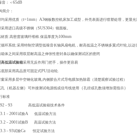
65dB
噪音：＜
构简介：
t=1mm
A3
胆均采用优质（
）
钢板数控机床加工成型，外壳表面进行喷塑处理，更显光
SUS304
胆采用进口高级不锈钢（
）镜面板。
:
.
100mm
温材质
高密度玻璃纤维棉
保温厚度为
:
,
度循环系统
采用特制空调型低噪音长轴风扇电机，耐高低温之不锈钢多翼式叶轮
以达
与箱体之间采用双层耐高温之伸张性密封条以确保测试区的密闭
型高低温试验箱
采用无反作用门把手，操作更容易
PU
.
器底部采用高品质可固定式
活动轮
,
察窗采用多层中空钢化玻璃
内侧胶合片式导电膜加热除霜（清楚观察试验过程）
（
）
（
）
试孔
机器左侧
可外接测试电源线或信号线使用
孔径或孔数须增加需指示
行标准
92
93
－
高低温试验箱技术条件
3.1
2001
A
－
试验
低温试验方法
3.2
2001
B
－
试验
高温试验方法
3.3
93
Ca
－
试验
恒定试验方法