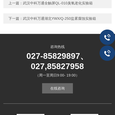
上一篇：
武汉中科万通全触屏QL-010臭氧老化实验箱
下一篇：
武汉中科万通湖北YWX/Q-250盐雾腐蚀实验箱
咨询热线
027-85829897、
027,85827958
（周一至周日9:00- 19:00）
在线咨询