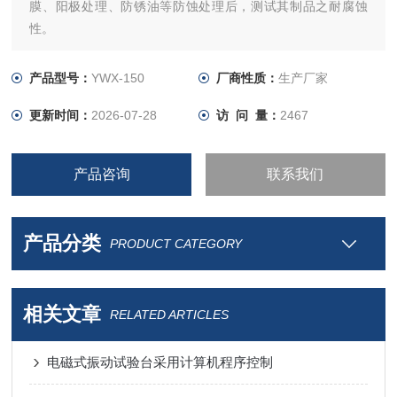
膜、阳极处理、防锈油等防蚀处理后，测试其制品之耐腐蚀
性。
产品型号：
YWX-150
厂商性质：
生产厂家
更新时间：
2026-07-28
访 问 量：
2467
产品咨询
联系我们
产品分类
PRODUCT CATEGORY
相关文章
RELATED ARTICLES
电磁式振动试验台采用计算机程序控制