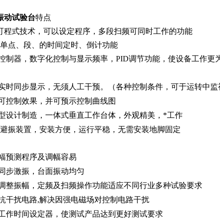
振动试验台
特点
可程式技术，
可以设定程序，多段扫频可同时工作的功能
单点、段、的时间定时、倒计功能
控制器，数字化控制与显示频率，
PID
调节功能，使设备工作更
实时同步显示，无须人工干预。（各种控制条件，可于运转中监
可控制效果，并可预示控制曲线图
型设计制造，一体式垂直工作台体，外观精美，*工作
避振装置，安装方便，运行平稳，无需安装地脚固定
幅预测程序及调幅容易
同步激振，台面振动均匀
调整振幅，定频及扫频操作功能适应不同行业多种试验要求
抗干扰电路
,
解决因强电磁场对控制电路干扰
工作时间设定器，使测试产品达到更好测试要求