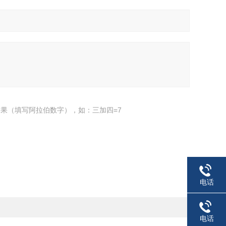
果（填写阿拉伯数字），如：三加四=7
电话
电话