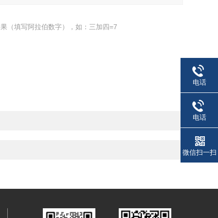
果（填写阿拉伯数字），如：三加四=7
电话
电话
微信扫一扫