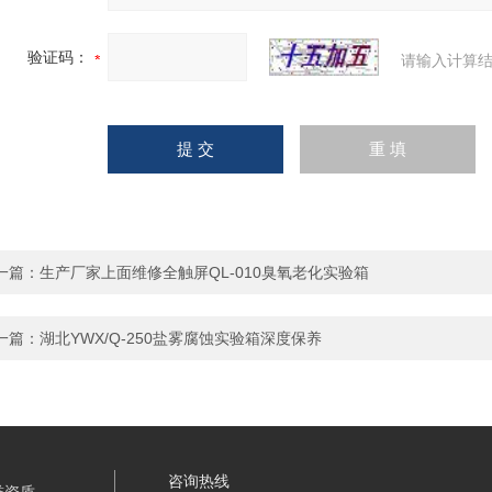
验证码：
请输入计算结
一篇：
生产厂家上面维修全触屏QL-010臭氧老化实验箱
一篇：
湖北YWX/Q-250盐雾腐蚀实验箱深度保养
咨询热线