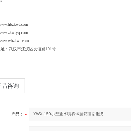
/www.hbzkwt.com
/www.zkwtyq.com
/www.whzkwt.com
地址：武汉市江汉区友谊路
101
号
产品咨询
产品：