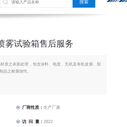
水喷雾试验箱售后服务
种材质之表面处理，包含涂料、电度、无机及有机皮膜、阳
制品之耐腐蚀性。
厂商性质：
生产厂家
访 问 量：
2822