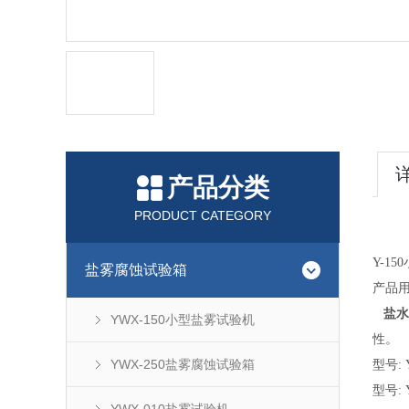
产品分类
PRODUCT CATEGORY
Y-150
盐雾腐蚀试验箱
产品
盐水
YWX-150小型盐雾试验机
性。
YWX-250盐雾腐蚀试验箱
型号
:
型号
: