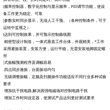
进口频率控制器，数字化控制与显示频率，
PID
调节功能，使设
备工作更为
稳定、可靠
控制参数实时同步显示，无须人工干预。（各种控制条件，可于
运转中监视之）
精确达到可控制效果，并可预示控制曲线图
精密型设计制造，一体式垂直工作台体，外观精美，*工作
座采用避振装置，安装方便，运行平稳，无需安装地脚固定螺
丝
内嵌式振幅预测程序及调幅容易
四点同步激振，台面振动均匀
无级调整振幅，定频及扫频操作功能适应不同行业多种试验
要求
增加抗干扰电路
,
解决因强电磁场对控制电路干扰
增加工作时间设定器，使测试产品达到更好测试要求