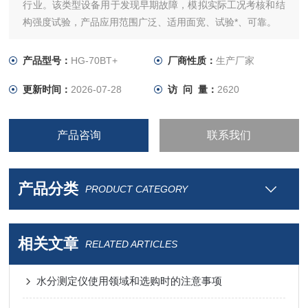
行业。该类型设备用于发现早期故障，模拟实际工况考核和结
构强度试验，产品应用范围广泛、适用面宽、试验*、可靠。
产品型号：
HG-70BT+
厂商性质：
生产厂家
更新时间：
2026-07-28
访 问 量：
2620
产品咨询
联系我们
产品分类
PRODUCT CATEGORY
相关文章
RELATED ARTICLES
水分测定仪使用领域和选购时的注意事项