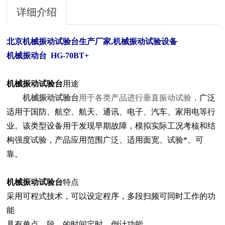
详细介绍
北京机械振动试验台生产厂家
,
机械振动试验设备
机械振动台
HG-70BT+
机械振动试验台
用途
机械振动试验台
用于各类产品进行垂直振动试验，
广泛
适用于国防、航空、航天、通讯、电子、汽车、家用电等行
业。该类型设备用于发现早期故障，模拟实际工况考核和结
构强度试验，产品应用范围广泛、适用面宽、试验*、可
靠。
机械振动试验台
特点
采用可程式技术，
可以设定程序，多段扫频可同时工作的功
能
具有单点、段、的时间定时、倒计功能