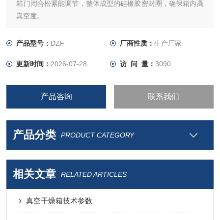
箱门闭合松紧能调节，整体成型的硅橡胶密封圈，确保箱内高
真空度。
工作室采用不锈钢板（或拉丝板）制成。确保产品经久耐用。
产品型号：
DZF
厂商性质：
生产厂家
更新时间：
2026-07-28
访 问 量：
3090
产品咨询
联系我们
产品分类
PRODUCT CATEGORY
相关文章
RELATED ARTICLES
真空干燥箱技术参数