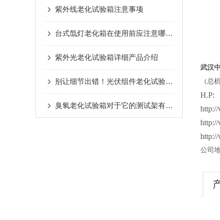
紫外线老化试验箱注意事项
台式氙灯老化箱在使用前应注意哪些事项？
紫外光老化试验箱详细产品介绍
武汉
别让细节出错！光伏组件老化试验箱操作前准备全知道
（
总
H.P:
臭氧老化试验箱对于它的测试架有哪些要求呢?
http://
http://
http://
公司