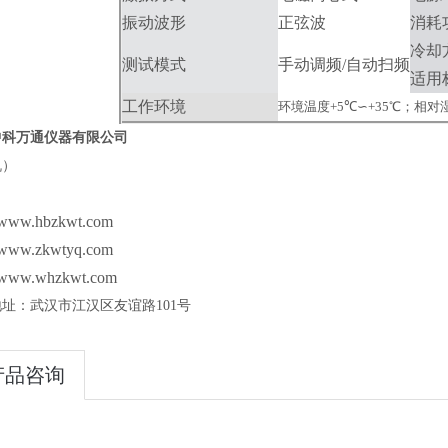
振动波形
正弦波
消耗
冷却
测试模式
手动调频
/
自动扫频
适用
工作环境
环境温度
+5
℃∽
+35
℃；
相对
中科万通仪器有限公司
机）
www.hbzkwt.com
www.zkwtyq.com
www.whzkwt.com
地址：武汉市江汉区友谊路
101
号
产品咨询