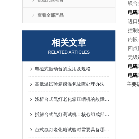
机械式振动台
镁合
电磁
查看全部产品
进口
控制
内嵌
相关文章
四点
RELATED ARTICLES
无级
电磁
电磁式振动台的应用及规格
电磁
高低温试验箱感温包故障处理办法
主要
浅析台式氙灯老化箱压缩机的故障及排除方法
拆解台式氙灯测试机：核心组成部件，藏着设备稳定运行的关键密码
台式氙灯老化箱试验时需要具备哪些条件?