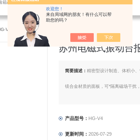
验箱/紫外光老化试验箱/鼓风干燥箱/振动试验机/耐臭氧老化试验箱
欢迎您！
来自局域网的朋友！有什么可以帮
助您的吗？
HG-V4苏州电磁式振动台报价
苏州电磁式振动台
简要描述：
精密型设计制造、体积小、
镁合金材质的面板，可*隔离磁场干扰
产品型号：
HG-V4
更新时间：
2026-07-29