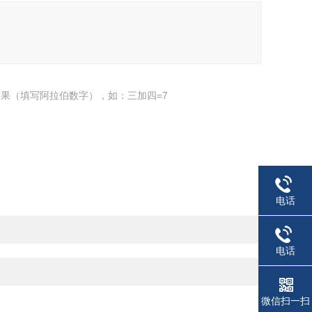
果（填写阿拉伯数字），如：三加四=7
电话
电话
微信扫一扫