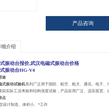
产品咨询
详细介绍
式振动台报价
,
武汉电磁式振动台价格
式振动台
HG-V4
用途
磁式振动试验机
系列广泛用于国防、航空、航天、通讯、电子、
模拟实际工况考核和结构强度试验，产品应用广泛、适应面宽、
特点
型设计制造、体积小、*工作