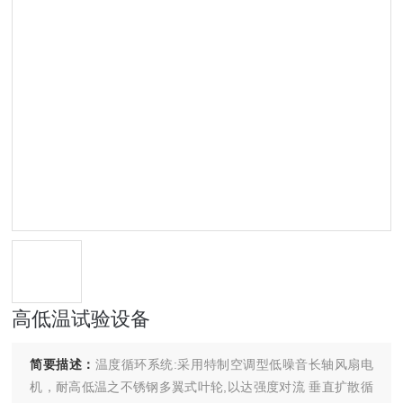
高低温试验设备
简要描述：
温度循环系统:采用特制空调型低噪音长轴风扇电
机，耐高低温之不锈钢多翼式叶轮,以达强度对流 垂直扩散循