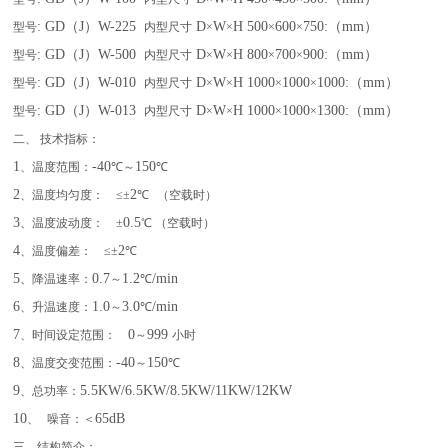
: GD（J）W-225
D
W
H 500
600
750:（mm）
型号
内型尺寸
×
×
×
×
: GD（J）W-500
D
W
H 800
700
900:（mm）
型号
内型尺寸
×
×
×
×
: GD（J）W-010
D
W
H 1000
1000
1000:（mm）
型号
内型尺寸
×
×
×
×
: GD（J）W-013
D
W
H 1000
1000
1300:（mm）
型号
内型尺寸
×
×
×
×
二、 技术指标：
1
-40
150
、温度范围：
℃～
℃
2
2
、温度均匀度：
≤±
℃
（空载时）
3
0.5
、温度波动度：
±
℃ （空载时）
4
2
、温度偏差：
≤±
℃
5
0.7
1.2
/min
、降温速率：
～
℃
6
1.0
3.0
/min
、升温速度：
～
℃
7
0
999
、时间设定范围：
～
小时
8
-40
150
、温度交变范围：
～
℃
9
5.5KW/6.5KW/8.5KW/11KW/12KW
、总功率：
10
65dB
、
噪音：＜
三、结构简介：