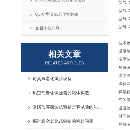
QL-500橡胶臭氧老化试验箱
型号: 
型号: 
QL-0*型臭氧老化实验箱
型号: 
型号: 
查看全部产品
技术参
温度范
相关文章
湿度范围
RELATED ARTICLES
臭氧浓度
温度波动
耐臭氧老化试验设备
试验装
样架转
热空气老化试验箱的箱体构造
气体流速
谈谈盐雾腐蚀试验箱盐雾试验的注意事项
温度控
时间控
探讨真空老化试验箱的密封问题
臭氧浓