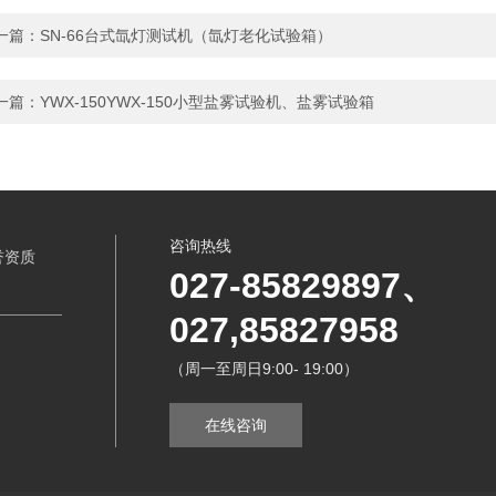
一篇：
SN-66台式氙灯测试机（氙灯老化试验箱）
一篇：
YWX-150YWX-150小型盐雾试验机、盐雾试验箱
咨询热线
誉资质
027-85829897、
027,85827958
（周一至周日9:00- 19:00）
在线咨询