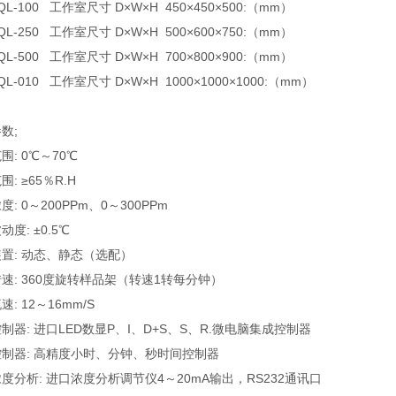
QL-100 工作室尺寸 D×W×H 450×450×500:（mm）
QL-250 工作室尺寸 D×W×H 500×600×750:（mm）
QL-500 工作室尺寸 D×W×H 700×800×900:（mm）
QL-010 工作室尺寸 D×W×H 1000×1000×1000:（mm）
数;
围: 0℃～70℃
: ≥65％R.H
: 0～200PPm、0～300PPm
度: ±0.5℃
置: 动态、静态（选配）
速: 360度旋转样品架（转速1转每分钟）
: 12～16mm/S
制器: 进口LED数显P、I、D+S、S、R.微电脑集成控制器
制器: 高精度小时、分钟、秒时间控制器
度分析: 进口浓度分析调节仪4～20mA输出，RS232通讯口