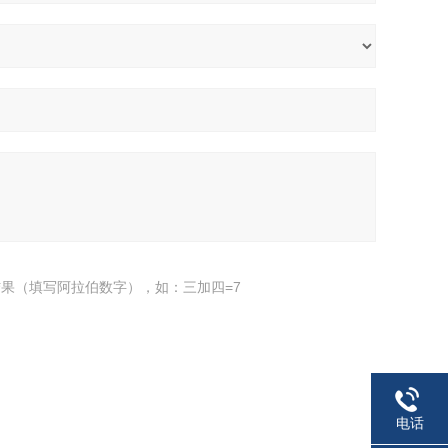
果（填写阿拉伯数字），如：三加四=7
电话