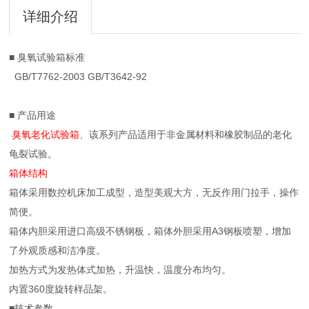
详细介绍
■ 臭氧试验箱标准
GB/T7762-2003 GB/T3642-92
■ 产品用途
臭氧老化试验箱
、该系列产品适用于非金属材料和橡胶制品的老化
龟裂试验。
箱体结构
箱体采用数控机床加工成型，造型美观大方，无反作用门拉手，操作
简便。
箱体内胆采用进口高级不锈钢板，箱体外胆采用A3钢板喷塑，增加
了外观质感和洁净度。
加热方式为发热体式加热，升温快，温度分布均匀。
内置360度旋转样品架。
■技术参数