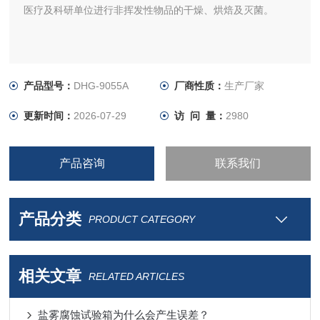
医疗及科研单位进行非挥发性物品的干燥、烘焙及灭菌。
产品型号：
DHG-9055A
厂商性质：
生产厂家
更新时间：
2026-07-29
访 问 量：
2980
产品咨询
联系我们
产品分类
PRODUCT CATEGORY
相关文章
RELATED ARTICLES
盐雾腐蚀试验箱为什么会产生误差？