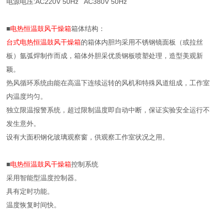
电源电压:AC220V 50Hz AC380V 50Hz
■
电热恒温鼓风干燥箱
箱体结构：
台式电热恒温鼓风干燥箱
的箱体内胆均采用不锈钢镜面板（或拉丝
板）氩弧焊制作而成，箱体外胆采优质钢板喷塑处理，造型美观新
颖。
热风循环系统由能在高温下连续运转的风机和特殊风道组成，工作室
内温度均匀。
独立限温报警系统，超过限制温度即自动中断，保证实验安全运行不
发生意外。
设有大面积钢化玻璃观察窗，供观察工作室状况之用。
■
电热恒温鼓风干燥箱
控制系统
采用智能型温度控制器。
具有定时功能。
温度恢复时间快。