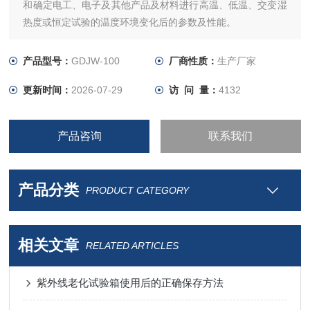
和确定电工、电子及其他产品及材料进行高温、低温、交变湿
热度或恒定试验的温度环境变化后的参数及性能。
产品型号：
GDJW-100
厂商性质：
生产厂家
更新时间：
2026-07-29
访 问 量：
4132
产品咨询
联系我们
产品分类
PRODUCT CATEGORY
相关文章
RELATED ARTICLES
紫外线老化试验箱使用后的正确保存方法