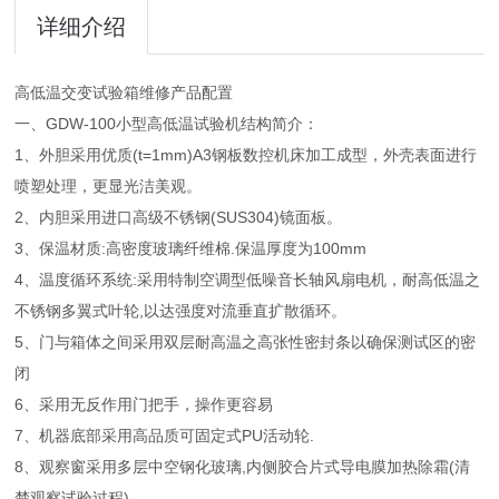
详细介绍
高低温交变试验箱维修产品配置
一、GDW-100小型高低温试验机结构简介：
1、外胆采用优质(t=1mm)A3钢板数控机床加工成型，外壳表面进行
喷塑处理，更显光洁美观。
2、内胆采用进口高级不锈钢(SUS304)镜面板。
3、保温材质:高密度玻璃纤维棉.保温厚度为100mm
4、温度循环系统:采用特制空调型低噪音长轴风扇电机，耐高低温之
不锈钢多翼式叶轮,以达强度对流垂直扩散循环。
5、门与箱体之间采用双层耐高温之高张性密封条以确保测试区的密
闭
6、采用无反作用门把手，操作更容易
7、机器底部采用高品质可固定式PU活动轮.
8、观察窗采用多层中空钢化玻璃,内侧胶合片式导电膜加热除霜(清
楚观察试验过程)