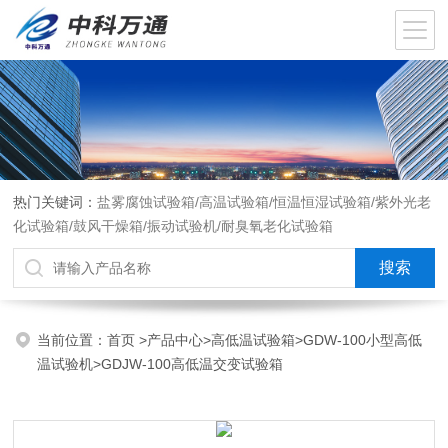
热门关键词：
盐雾腐蚀试验箱/高温试验箱/恒温恒湿试验箱/紫外光老
化试验箱/鼓风干燥箱/振动试验机/耐臭氧老化试验箱
当前位置：
首页
>
产品中心
>
高低温试验箱
>
GDW-100小型高低
温试验机
>GDJW-100高低温交变试验箱