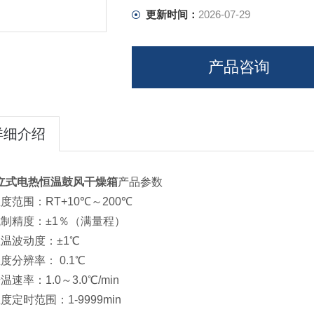
更新时间：
2026-07-29
产品咨询
详细介绍
立式电热恒温鼓风干燥箱
产品参数
度范围：RT+10℃～200℃
抗制精度：±1％（满量程）
恒温波动度：±1℃
度分辨率： 0.1℃
温速率：1.0～3.0℃/min
度定时范围：1-9999min