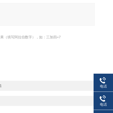
果（填写阿拉伯数字），如：三加四=7
箱
电话
电话