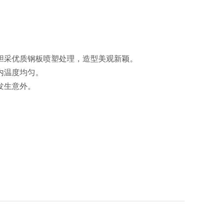
胆采优质钢板喷塑处理，造型美观新颖。
内温度均匀。
发生意外。