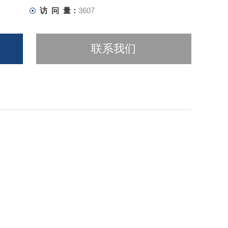
访 问 量：
3607
联系我们