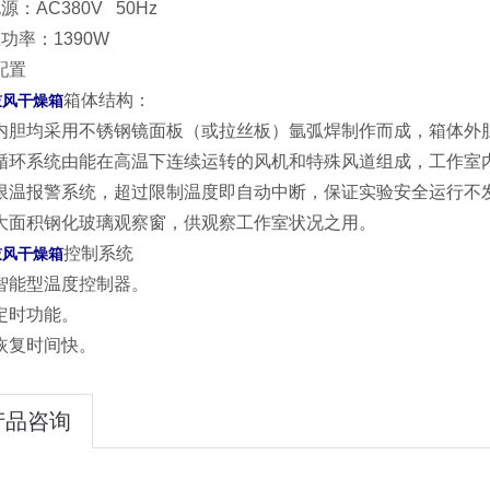
源：AC380V 50Hz
功率：1390W
配置
箱体结构：
鼓风干燥箱
内胆均采用不锈钢镜面板（或拉丝板）氩弧焊制作而成，箱体外
循环系统由能在高温下连续运转的风机和特殊风道组成，工作室
限温报警系统，超过限制温度即自动中断，保证实验安全运行不
大面积钢化玻璃观察窗，供观察工作室状况之用。
控制系统
鼓风干燥箱
智能型温度控制器。
定时功能。
恢复时间快。
产品咨询