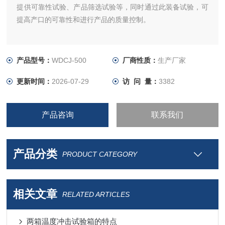
提供可靠性试验、产品筛选试验等，同时通过此装备试验，可
提高产口的可靠性和进行产品的质量控制。
产品型号：
WDCJ-500
厂商性质：
生产厂家
更新时间：
2026-07-29
访 问 量：
3382
产品咨询
联系我们
产品分类
PRODUCT CATEGORY
相关文章
RELATED ARTICLES
两箱温度冲击试验箱的特点