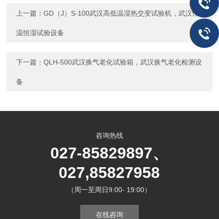
上一篇：
GD（J）S-100武汉高低温湿热交变试验机，武汉恒
温恒湿试验设备
下一篇：
QLH-500武汉换气老化试验箱，武汉换气老化检测设
备
咨询热线
027-85829897、
027,85827958
（周一至周日9:00- 19:00）
在线咨询