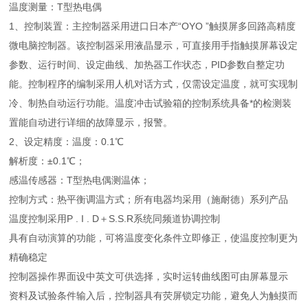
温度测量：T型热电偶
1、控制装置：主控制器采用进口日本产“OYO ”触摸屏多回路高精度
微电脑控制器。该控制器采用液晶显示，可直接用手指触摸屏幕设定
参数、运行时间、设定曲线、加热器工作状态，PID参数自整定功
能。控制程序的编制采用人机对话方式，仅需设定温度，就可实现制
冷、制热自动运行功能。温度冲击试验箱的控制系统具备*的检测装
置能自动进行详细的故障显示，报警。
2、设定精度：温度：0.1℃
解析度：±0.1℃；
感温传感器：T型热电偶测温体；
控制方式：热平衡调温方式；所有电器均采用（施耐德）系列产品
温度控制采用P . I . D＋S.S.R系统同频道协调控制
具有自动演算的功能，可将温度变化条件立即修正，使温度控制更为
精确稳定
控制器操作界面设中英文可供选择，实时运转曲线图可由屏幕显示
资料及试验条件输入后，控制器具有荧屏锁定功能，避免人为触摸而