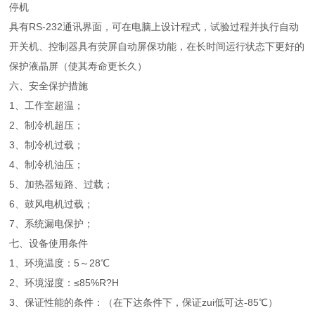
停机
具有RS-232通讯界面，可在电脑上设计程式，试验过程并执行自动
开关机、控制器具有荧屏自动屏保功能，在长时间运行状态下更好的
保护液晶屏（使其寿命更长久）
六、安全保护措施
1、工作室超温；
2、制冷机超压；
3、制冷机过载；
4、制冷机油压；
5、加热器短路、过载；
6、鼓风电机过载；
7、系统漏电保护；
七、设备使用条件
1、环境温度：5～28℃
2、环境湿度：≤85%R?H
3、保证性能的条件：（在下达条件下，保证zui低可达-85℃）