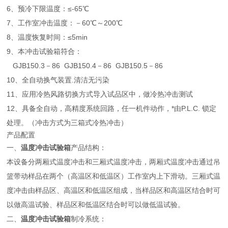
6、预冷下限温度：≤-65℃
7、工作室冲击温度：－60℃～200℃
8、温度恢复时间：≤5min
9、本冲击试验箱符合：
GJB150.3－86 GJB150.4－86 GJB150.5－86
10、全自动换气装置.清洁无污染
11、应用冷热风路切换方式导入试品区中，做冷热冲击测试
12、具备全自动，高精度系统回路，任一机件动作，*由P.L.C. 锁定
处理。（冲击方式为三箱式冷热冲击）
产品配置
一、
温度冲击试验箱
产品结构：
本设备分两厢式温度冲击和三厢式温度冲击，两厢式温度冲击通过吊
篮带动样品在两个（高温区和低温区）工作室内上下滑动。三厢式温
度冲击由样品区、高温区和低温区组成，当样品区和高温区结合时可
以做高温试验、样品区和低温区结合时可以做低温试验。
二、
温度冲击试验箱
制冷系统：