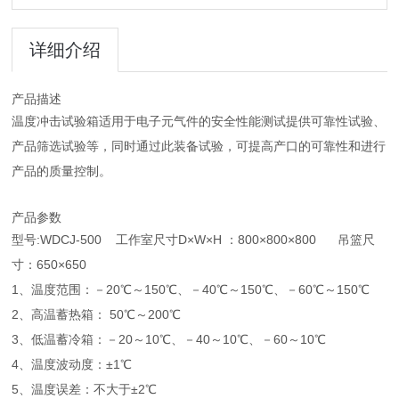
详细介绍
产品描述
温度冲击试验箱适用于电子元气件的安全性能测试提供可靠性试验、
产品筛选试验等，同时通过此装备试验，可提高产口的可靠性和进行
产品的质量控制。
产品参数
型号:WDCJ-500 工作室尺寸D×W×H ：800×800×800 吊篮尺
寸：650×650
1、温度范围：－20℃～150℃、－40℃～150℃、－60℃～150℃
2、高温蓄热箱： 50℃～200℃
3、低温蓄冷箱：－20～10℃、－40～10℃、－60～10℃
4、温度波动度：±1℃
5、温度误差：不大于±2℃