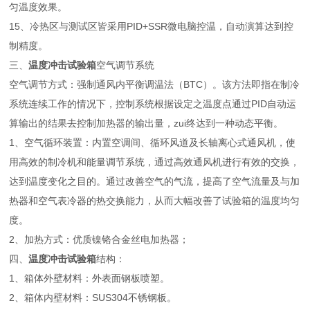
匀温度效果。
15、冷热区与测试区皆采用PID+SSR微电脑控温，自动演算达到控
制精度。
三、
温度冲击试验箱
空气调节系统
空气调节方式：强制通风内平衡调温法（BTC）。该方法即指在制冷
系统连续工作的情况下，控制系统根据设定之温度点通过PID自动运
算输出的结果去控制加热器的输出量，zui终达到一种动态平衡。
1、空气循环装置：内置空调间、循环风道及长轴离心式通风机，使
用高效的制冷机和能量调节系统，通过高效通风机进行有效的交换，
达到温度变化之目的。通过改善空气的气流，提高了空气流量及与加
热器和空气表冷器的热交换能力，从而大幅改善了试验箱的温度均匀
度。
2、加热方式：优质镍铬合金丝电加热器；
四、
温度冲击试验箱
结构：
1、箱体外壁材料：外表面钢板喷塑。
2、箱体内壁材料：SUS304不锈钢板。