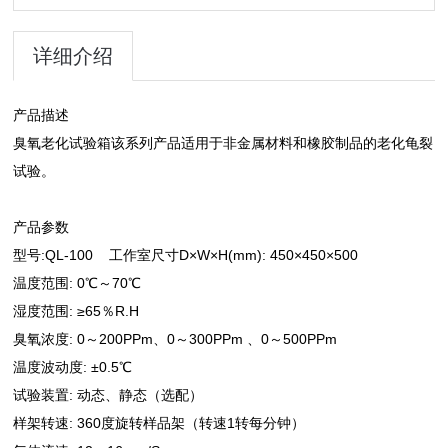
详细介绍
产品描述
臭氧老化试验箱该系列产品适用于非金属材料和橡胶制品的老化龟裂
试验。
产品参数
型号:QL-100 工作室尺寸D×W×H(mm): 450×450×500
温度范围: 0℃～70℃
湿度范围: ≥65％R.H
臭氧浓度: 0～200PPm、0～300PPm 、0～500PPm
温度波动度: ±0.5℃
试验装置: 动态、静态（选配）
样架转速: 360度旋转样品架（转速1转每分钟）