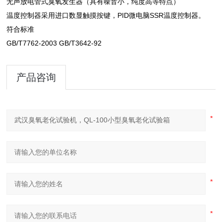
无声放电管式臭氧发生器（具有噪音小，纯度高等特点）
温度控制器采用进口数显触摸按键，PID微电脑SSR温度控制器。
符合标准
GB/T7762-2003 GB/T3642-92
产品咨询