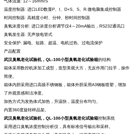
气体流速: 12～16mm/S
温度控制器: 进口LED数显P、I、D+S、S、R.微电脑集成控制器
时间控制器: 高精度小时、分钟、秒时间控制器
臭氧浓度分析: 进口浓度分析调节仪4～20mA输出，RS232通讯口
臭氧发生器: 无声放电管式
安全保护: 漏电、短路、超温、电机过热、过电流保护
产品配置
武汉臭氧老化试验机，QL-100小型臭氧老化试验箱
的结构
箱体采用数控机床加工成型，造型美观大方，无反作用门拉手，操作
简便。
箱体内胆采用进口高级不锈钢板，箱体外胆采用A3钢板喷塑，增加
了外观质感和洁净度。
加热方式为发热体式加热，升温快，温度分布均匀。
内置360度旋转样品架。
武汉臭氧老化试验机，QL-100小型臭氧老化试验箱
控制系统
采用进口臭氧浓度控制分析仪，具有标准信号输出和采样。