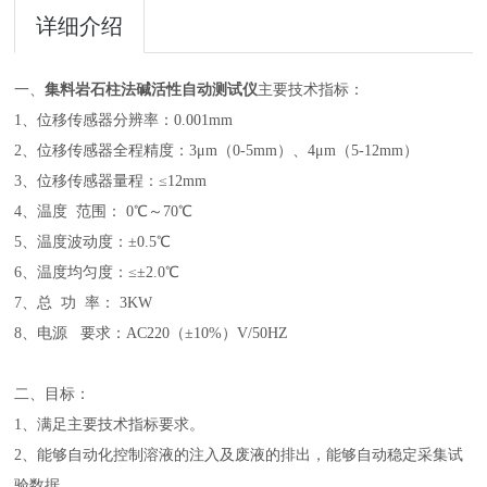
详细介绍
一、
集料岩石柱法碱活性自动测试仪
主要技术指标：
1、位移传感器分辨率：0.001mm
2、位移传感器全程精度：3μm（0-5mm）、4μm（5-12mm）
3、位移传感器量程：≤12mm
4、温度 范围： 0℃～70℃
5、温度波动度：±0.5℃
6、温度均匀度：≤±2.0℃
7、总 功 率： 3KW
8、电源 要求：AC220（±10%）V/50HZ
二、目标：
1、满足主要技术指标要求。
2、能够自动化控制溶液的注入及废液的排出，能够自动稳定采集试
验数据。