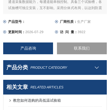
通道采集数据能力，每通道能单独控制。具备三个试验槽，各
试验槽可独立安装，互不影响。采用分体式布局，以达到防震
的目的。
产品型号：
厂商性质：
生产厂家
更新时间：
2026-07-29
访 问 量：
3922
产品咨询
联系我们
产品分类
PRODUCT CATEGORY
相关文章
RELATED ARTICLES
教您如何选购的高低温试验箱