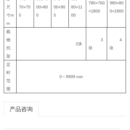
780×
760
980×
80
尺
70×70
00×80
00×90
80×11
×1800
0×1800
寸
m
5
0
5
00
m
载
物
3
4
2块
托
块
块
架
定
时
0～
9999 min
范
围
产品咨询