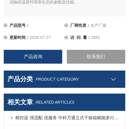
试验的温度环境变化后的参数及性能。
产品型号：
厂商性质：
生产厂家
更新时间：
2026-07-27
访 问 量：
2881
产品咨询
联系我们
产品分类
PRODUCT CATEGORY
相关文章
RELATED ARTICLES
精控温·强适配·优服务 中科万通立式干燥箱赋能多行业高效生产