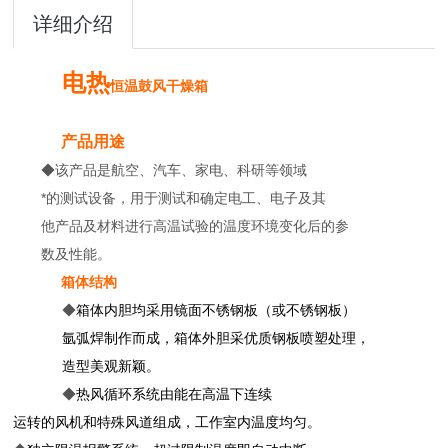
详细介绍
电热
恒温
鼓风干燥箱
产品用途
◆该产品是航空、汽车、家电、科研等领域
*的测试设备，用于测试和确定电工、电子及其
他产品及材料进行高温试验的温度环境变化后的参
数及性能。
箱体结构
◆
箱体内胆均采用镜面不锈钢板（或不锈钢板）
氩弧焊制作而成，箱体外胆采优质钢板喷塑处理，
造型美观新颖。
◆
热风循环系统由能在高温下连续
运转的风机和特殊风道组成，工作室内温度均匀。