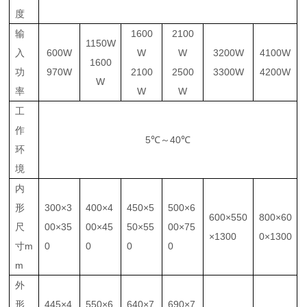
度
输
1600
2100
1150W
入
600W
W
W
3200W
4100W
1600
功
970W
2100
2500
3300W
4200W
W
率
W
W
工
作
5℃～
40℃
环
境
内
形
300×
3
400×
4
450×
5
500×
6
600×
550
800×
60
尺
00×35
00×45
50×55
00×75
×1300
0×1300
寸
m
0
0
0
0
m
外
形
445×
4
550×
6
640×
7
690×
7