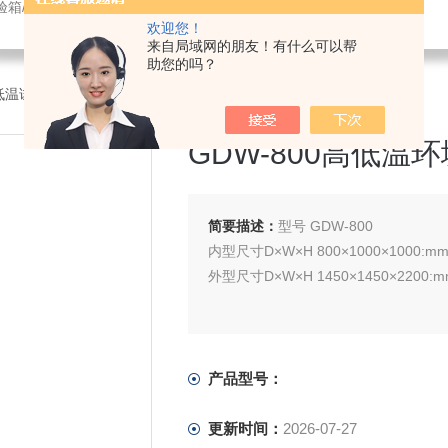
验箱/紫外光老化试验箱/鼓风干燥箱/振动试验机/耐臭氧老化试验箱
欢迎您！
来自局域网的朋友！有什么可以帮
助您的吗？
高低温试验设备
>GDW-800高低温环境试验箱
GDW-800高低温
简要描述：
型号 GDW-800
内型尺寸D×W×H 800×1000×1000:m
外型尺寸D×W×H 1450×1450×2200:m
产品型号：
更新时间：
2026-07-27