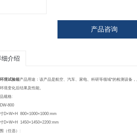
产品咨询
详细介绍
环境试验箱
产品用途：该产品是航空、汽车、家电、科研等领域*的检测设备
环境变化后结果及性能。
品规格:
DW-800
D×W×H 800×1000×1000:mm
D×W×H 1450×1450×2200:mm
围（任选）: