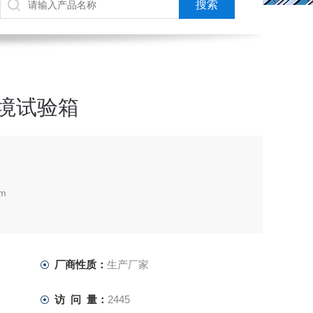
环境试验箱
m
m
厂商性质：
生产厂家
访 问 量：
2445