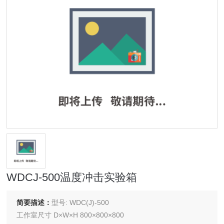
WDCJ-500温度冲击实验箱
简要描述：
型号: WDC(J)-500
工作室尺寸 D×W×H 800×800×800