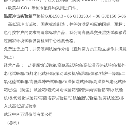
（欧美ALCO）等制冷配件均采用进口件。
温度冲击实验箱
严格按GJB150.3－86 GJB150.4－86 GJB150.5-86
高低温冲击试验。国家标准制造，并等效满足相应的国标、军标；
也可按客户的要求制造非标准产品。我公司高低温交变湿热试验箱通
过国家环境试验设备检测中心检测合格。
免费送货上门，并安装调试操作介绍（直到需方员工独立操作并满意
为止）
经营产品： 盐雾腐蚀试验箱/高低温试验箱/高低温湿热试验箱/紫外
老化试验箱/氙灯老化试验箱/振动试验机/高温箱/燥箱/精密干燥箱/二
氧化硫试验箱/高低温冲击试验箱/恒温恒湿试验箱/高温换气老化试验
箱/沙尘（防尘）试验箱/箱式淋雨试验箱/摆管淋雨试验箱/滴水试验
机/臭氧老化试验箱/霉菌培养试验箱/防锈油脂试验箱/盐雾试验室/步
入式高低温试验室
武汉中科万通仪器有限公司
:（总机）