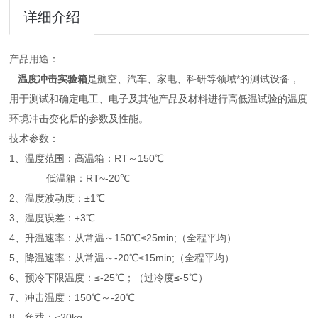
详细介绍
产品用途：
温度冲击实验箱
是航空、汽车、家电、科研等领域*的测试设备，
用于测试和确定电工、电子及其他产品及材料进行高低温试验的温度
环境冲击变化后的参数及性能。
技术参数：
1、温度范围：高温箱：RT～150℃
低温箱：RT~-20℃
2、温度波动度：±1℃
3、温度误差：±3℃
4、升温速率：从常温～150℃≤25min;（全程平均）
5、降温速率：从常温～-20℃≤15min;（全程平均）
6、预冷下限温度：≤-25℃；（过冷度≤-5℃）
7、冲击温度：150℃～-20℃
8、负载：≤20kg