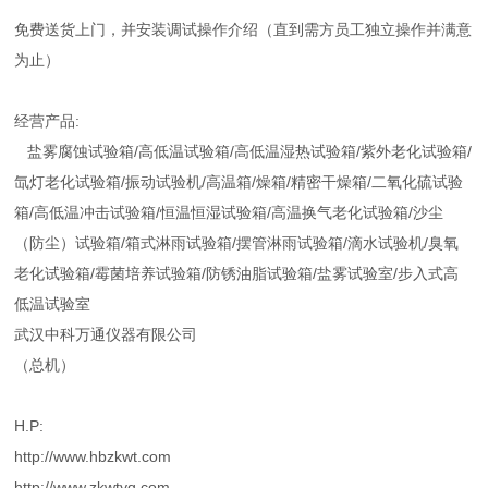
免费送货上门，并安装调试操作介绍（直到需方员工独立操作并满意
为止）
经营产品:
盐雾腐蚀试验箱/高低温试验箱/高低温湿热试验箱/紫外老化试验箱/
氙灯老化试验箱/振动试验机/高温箱/燥箱/精密干燥箱/二氧化硫试验
箱/高低温冲击试验箱/恒温恒湿试验箱/高温换气老化试验箱/沙尘
（防尘）试验箱/箱式淋雨试验箱/摆管淋雨试验箱/滴水试验机/臭氧
老化试验箱/霉菌培养试验箱/防锈油脂试验箱/盐雾试验室/步入式高
低温试验室
武汉中科万通仪器有限公司
（总机）
H.P:
http://www.hbzkwt.com
http://www.zkwtyq.com