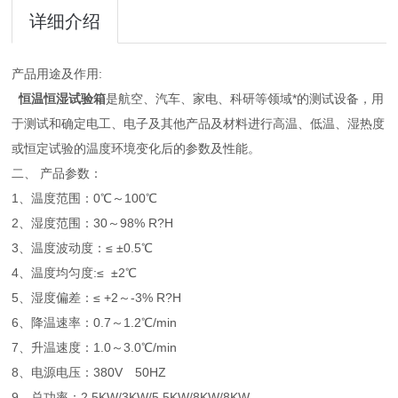
详细介绍
产品用途及作用:
恒温恒湿试验箱
是航空、汽车、家电、科研等领域*的测试设备，用
于测试和确定电工、电子及其他产品及材料进行高温、低温、湿热度
或恒定试验的温度环境变化后的参数及性能。
二、 产品参数：
1、温度范围：0℃～100℃
2、湿度范围：30～98% R?H
3、温度波动度：≤ ±0.5℃
4、温度均匀度:≤ ±2℃
5、湿度偏差：≤ +2～-3% R?H
6、降温速率：0.7～1.2℃/min
7、升温速度：1.0～3.0℃/min
8、电源电压：380V 50HZ
9、总功率：2.5KW/3KW/5.5KW/8KW/8KW