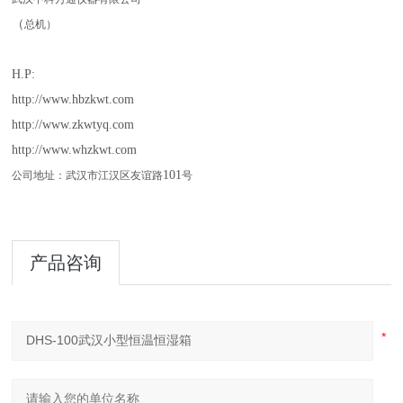
（
总机）
H.P:
http://www.hbzkwt.com
http://www.zkwtyq.com
http://www.whzkwt.com
101
公司地址：武汉市江汉区友谊路
号
产品咨询