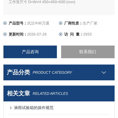
工作室尺寸 D×W×H 450×450×500:(mm)
产品型号：
武汉中科万通
厂商性质：
生产厂家
更新时间：
2026-07-28
访 问 量：
2933
产品咨询
联系我们
产品分类
PRODUCT CATEGORY
相关文章
RELATED ARTICLES
淋雨试验箱的操作规范