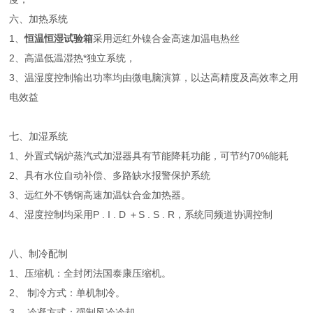
六、加热系统
1、
恒温恒湿试验箱
采用远红外镍合金高速加温电热丝
2、高温低温湿热*独立系统，
3、温湿度控制输出功率均由微电脑演算，以达高精度及高效率之用
电效益
七、加湿系统
1、外置式锅炉蒸汽式加湿器具有节能降耗功能，可节约70%能耗
2、具有水位自动补偿、多路缺水报警保护系统
3、远红外不锈钢高速加温钛合金加热器。
4、湿度控制均采用P . I . D ＋S . S . R，系统同频道协调控制
八、制冷配制
1、压缩机：全封闭法国泰康压缩机。
2、 制冷方式：单机制冷。
3、 冷凝方式：强制风冷冷却。