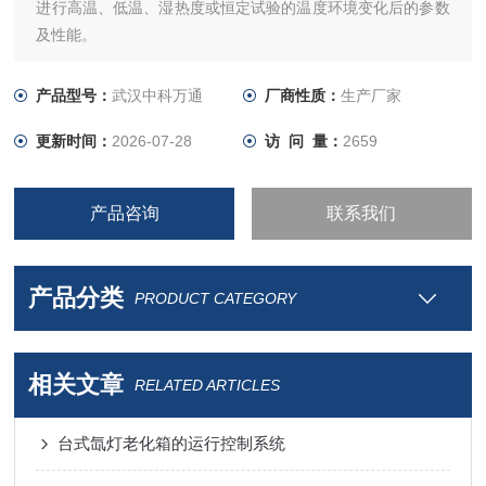
进行高温、低温、湿热度或恒定试验的温度环境变化后的参数
及性能。
产品型号：
武汉中科万通
厂商性质：
生产厂家
更新时间：
2026-07-28
访 问 量：
2659
产品咨询
联系我们
产品分类
PRODUCT CATEGORY
相关文章
RELATED ARTICLES
台式氙灯老化箱的运行控制系统