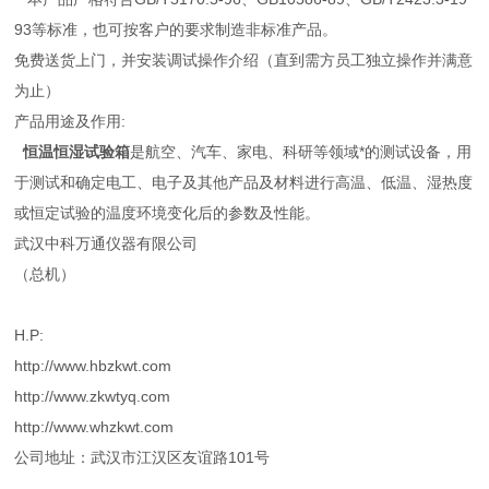
93等标准，也可按客户的要求制造非标准产品。
免费送货上门，并安装调试操作介绍（直到需方员工独立操作并满意
为止）
产品用途及作用:
恒温恒湿试验箱
是航空、汽车、家电、科研等领域*的测试设备，用
于测试和确定电工、电子及其他产品及材料进行高温、低温、湿热度
或恒定试验的温度环境变化后的参数及性能。
武汉中科万通仪器有限公司
（总机）
H.P:
http://www.hbzkwt.com
http://www.zkwtyq.com
http://www.whzkwt.com
公司地址：武汉市江汉区友谊路101号