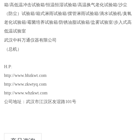
箱
/
高低温冲击试验箱
/
恒温恒湿试验箱
/
高温换气老化试验箱
/
沙尘
（
防尘
）
试验箱
/
箱式淋雨试验箱
/
摆管淋雨试验箱
/
滴水试验机
/
臭氧
老化试验箱
/
霉菌培养试验箱
/
防锈油脂试验箱
/
盐雾试验室
/
步入式高
低温试验室
武汉中科万通仪器有限公司
（
总机）
H.P:
http://www.hbzkwt.com
http://www.zkwtyq.com
http://www.whzkwt.com
公司地址：武汉市江汉区友谊路
101
号