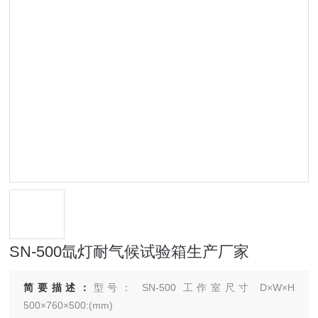
SN-500氙灯耐气候试验箱生产厂家
简要描述：
型号： SN-500 工作室尺寸 D×W×H
500×760×500:(mm)