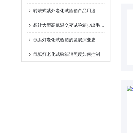
转鼓式紫外老化试验箱产品用途
想让大型高低温交变试验箱少出毛病？这份保养实操指南请收好
氙弧灯老化试验箱的发展演变史
氙弧灯老化试验箱辐照度如何控制