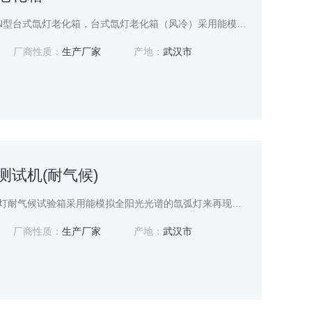
台式氙灯老化箱，武汉SN型台式氙灯老化箱，台式氙灯老化箱（风冷）采用能模拟全阳光光谱的氙弧灯来再现不同环境下存在的破坏性光波，可以为科研、产品开发和质量控制提供相应的环境模拟和加速试验。
厂商性质：
生产厂家
产地：
武汉市
灯测试机(耐气候)
SN-66台式氙灯测试机氙灯耐气候试验箱采用能模拟全阳光光谱的氙弧灯来再现不同环境下存在的破坏性光波,可以为科研、产品开发和质量控制提供相应的环境模拟和加速试验。$nSN型氙灯试验箱可用于新材料的选择、改变现有材料或评估材料组成变化后耐用性的变化试验，可以很好的模拟在不同环境条件下，材料暴露在阳光下所产生的变化。$n通过材料试样暴露在氙弧灯的光照及热辐射下进行老化试验.来评价在高温光源作用下某些材
厂商性质：
生产厂家
产地：
武汉市