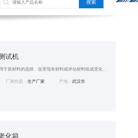
灯测试机
SN-66台式氙灯测试机可用于新材料的选择、改变现有材料或评估材料组成变化后耐用性的变化试验，可以很好的模拟在不同环境条件下，材料暴露在阳光下所产生的变化。
厂商性质：
生产厂家
产地：
武汉市
灯老化箱