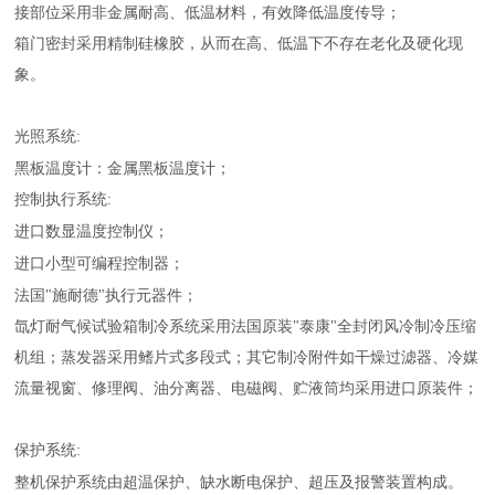
接部位采用非金属耐高、低温材料，有效降低温度传导；
箱门密封采用精制硅橡胶，从而在高、低温下不存在老化及硬化现
象。
光照系统
:
黑板温度计：金属黑板温度计；
控制执行系统
:
进口数显温度控制仪；
进口小型可编程控制器；
法国
"
施耐德
"
执行元器件；
氙灯耐气候试验箱制冷系统采用法国原装
"
泰康
"
全封闭风冷制冷压缩
机组；蒸发器采用鳍片式多段式；其它制冷附件如干燥过滤器、冷媒
流量视窗、修理阀、油分离器、电磁阀、贮液筒均采用进口原装件；
保护系统
:
整机保护系统由超温保护、缺水断电保护、超压及报警装置构成。