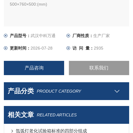
500×760×500:(mm)
产品型号：
武汉中科万通
厂商性质：
生产厂家
更新时间：
2026-07-28
访 问 量：
2935
产品咨询
联系我们
产品分类
PRODUCT CATEGORY
相关文章
RELATED ARTICLES
氙弧灯老化试验箱标准的四部分组成