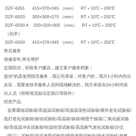
DZF-6051 415×370×345 （mm） RT＋10℃～200℃
DZF-6020 300×300×275 （mm） RT＋10℃～250℃
DZF-6030 A 320×320×300 （mm） RT＋10℃～250℃
（化学）
DZF-6050 415×370×345 （mm） RT＋10℃～250℃
售后服务
保修壹年,终生维护
定期回访，听取客户建议，建立客户服务档案；
提供*的及使用指导服务，我公司承诺，对客户的，我方1小时内作出
反应，需要派技术服务人员到现场解决的，我方承诺在24小时内派
出人员（特殊情况如法定假日等除外）
经营产品:
盐雾腐蚀试验箱/高低温试验箱/高低温湿热试验箱/紫外老化试验箱/
氙灯老化试验箱/振动试验机/高温箱/燥箱/精密干燥箱/二氧化硫试验
箱/高低温冲击试验箱/恒温恒湿试验箱/高温换气老化试验箱/沙尘
（防尘）试验箱/箱式淋雨试验箱/摆管淋雨试验箱/滴水试验机/臭氧