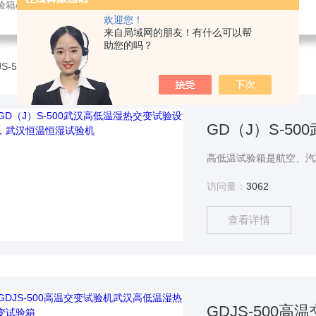
验箱/紫外光老化试验箱/鼓风干燥箱/振动试验机/耐臭氧老化试验箱
欢迎您！
来自局域网的朋友！有什么可以帮
助您的吗？
JS-500高温交变试验机
访问量：
3062
查看详情