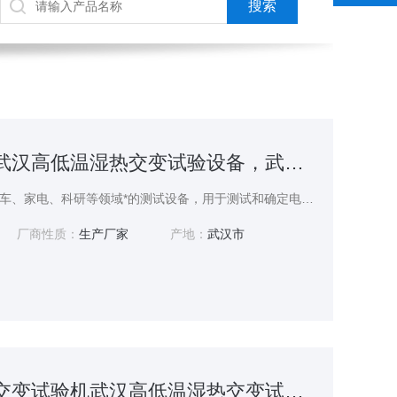
GD（J）S-500武汉高低温湿热交变试验设备，武汉恒温恒湿试验机
高低温试验箱是航空、汽车、家电、科研等领域*的测试设备，用于测试和确定电工、电子及其他产品及材料进行高温、低温、交变湿热度或恒定试验的温度环境变化后的参数及性能。
厂商性质：
生产厂家
产地：
武汉市
GDJS-500高温交变试验机武汉高低温湿热交变试验箱