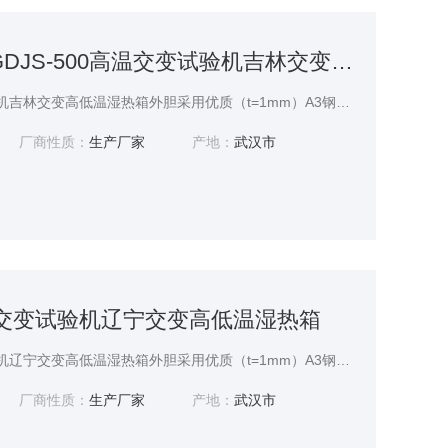
GD（J）s-500GDJS-500高温交变试验机吉林交变高低温湿热箱
GDJS-500高温交变试验机吉林交变高低温湿热箱外胆采用优质（t=1mm）A3钢板数控机床加工成型，外壳表面进行喷塑处理，更显光洁美观。内胆采用进口高级不锈钢（SUS304）镜面板。保温材质:高密度玻璃纤维棉.保温厚度为100mm
厂商性质：
生产厂家
产地：
武汉市
高温交变试验机辽宁交变高低温湿热箱
GDJS-500高温交变试验机辽宁交变高低温湿热箱外胆采用优质（t=1mm）A3钢板数控机床加工成型，外壳表面进行喷塑处理，更显光洁美观。内胆采用进口高级不锈钢（SUS304）镜面板。
厂商性质：
生产厂家
产地：
武汉市