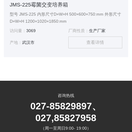
JMS-225霉菌交变培养箱
型号 JMS-225 内形尺寸D×W×H 500×600×750:mm 外形尺寸
D×W×H 1200×1020×1850:mm
访问量：
3069
厂商性质：
生产厂家
查看详情
产地：
武汉市
咨询热线
027-85829897、
027,85827958
（周一至周日9:00- 19:00）