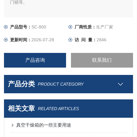
门锁等。
产品型号：
SC-800
厂商性质：
生产厂家
更新时间：
2026-07-28
访 问 量：
2846
产品咨询
联系我们
产品分类
PRODUCT CATEGORY
相关文章
RELATED ARTICLES
真空干燥箱的一些主要用途