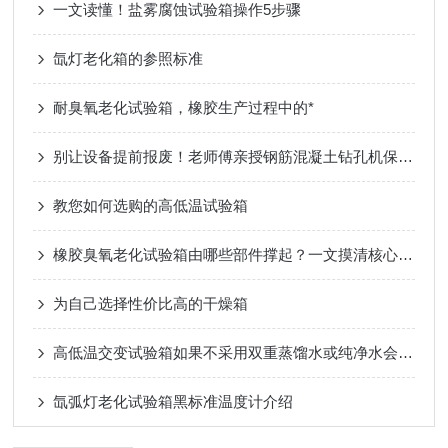
一文读懂！盐雾腐蚀试验箱操作5步骤
氙灯老化箱的参照标准
耐臭氧老化试验箱，橡胶生产过程中的*
别让设备提前报废！老师傅亲授钢筋混凝土钻孔机保养黄金法则
教您如何选购的高低温试验箱
橡胶臭氧老化试验箱由哪些部件撑起？一文摸清核心架构！
为自己选择性价比高的干燥箱
高低温交变试验箱如果不采用双重蒸馏水或纯净水会有什么影响？
氙弧灯老化试验箱黑标准温度计介绍