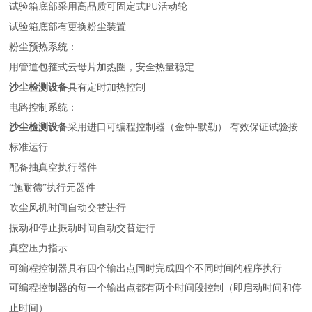
试验箱底部采用高品质可固定式
PU
活动轮
试验箱底部有更换粉尘装置
粉尘预热系统：
用管道包箍式云母片加热圈，安全热量稳定
沙尘检测设备
具有定时加热控制
电路控制系统：
沙尘检测设备
采用进口可编程控制器
（
金钟
-
默勒
）
有效保证试验按
标准运行
配备抽真空执行器件
“施耐德”执行元器件
吹尘风机时间自动交替进行
振动和停止振动时间自动交替进行
真空压力指示
可编程控制器具有四个输出点同时完成四个不同时间的程序执行
可编程控制器的每一个输出点都有两个时间段控制（即启动时间和停
止时间）